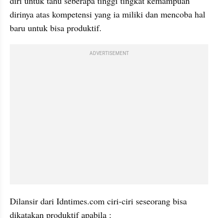
diri untuk tahu seberapa tinggi tingkat kemampuan 
dirinya atas kompetensi yang ia miliki dan mencoba hal 
baru untuk bisa produktif.
ADVERTISEMENT
Dilansir dari Idntimes.com ciri-ciri seseorang bisa 
dikatakan produktif apabila :