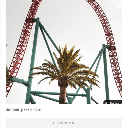
Perbesar
Sumber: pexels.com
ADVERTISEMENT