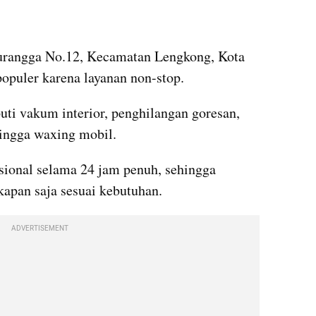
Turangga No.12, Kecamatan Lengkong, Kota 
opuler karena layanan non-stop. 
uti vakum interior, penghilangan goresan, 
ingga waxing mobil. 
ional selama 24 jam penuh, sehingga 
apan saja sesuai kebutuhan. 
ADVERTISEMENT