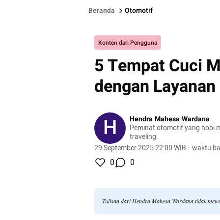
Beranda
Otomotif
Konten dari Pengguna
5 Tempat Cuci M
dengan Layanan 
H
Hendra Mahesa Wardana
Peminat otomotif yang hobi 
traveling.
29 September 2025 22:00 WIB
·
waktu ba
0
0
Tulisan dari Hendra Mahesa Wardana tidak mewa