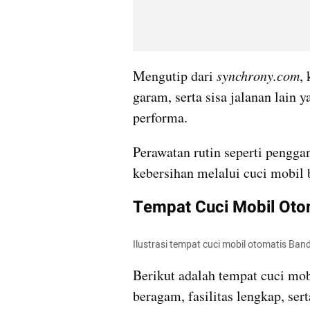
Mengutip dari 
synchrony.com
,
garam, serta sisa jalanan lain 
performa.
Perawatan rutin seperti pengga
kebersihan melalui cuci mobil 
Tempat Cuci Mobil Oto
Ilustrasi tempat cuci mobil otomatis Ba
Berikut adalah tempat cuci mob
beragam, fasilitas lengkap, ser