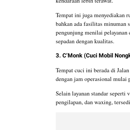
kendaraan lebih terawat. 
Tempat ini juga menyediakan r
bahkan ada fasilitas minuman s
pengunjung menilai pelayanan ce
sepadan dengan kualitas.
3. C’Monk (Cuci Mobil Nong
Tempat cuci ini berada di Jala
dengan jam operasional mulai p
Selain layanan standar seperti 