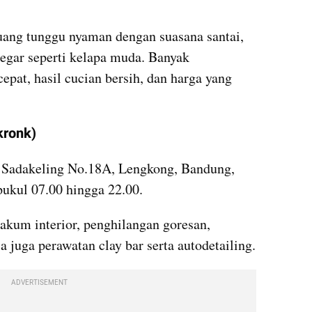
uang tunggu nyaman dengan suasana santai, 
egar seperti kelapa muda. Banyak 
pat, hasil cucian bersih, dan harga yang 
kronk)
n Sadakeling No.18A, Lengkong, Bandung, 
ukul 07.00 hingga 22.00. 
vakum interior, penghilangan goresan, 
pengilapan, dan waxing, tersedia juga perawatan clay bar serta autodetailing. 
ADVERTISEMENT