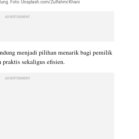
ndung. Foto: Unsplash.com/Zulfahmi Khani
ADVERTISEMENT
ndung menjadi pilihan menarik bagi pemilik 
praktis sekaligus efisien.
ADVERTISEMENT