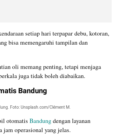
 kendaraan setiap hari terpapar debu, kotoran, 
yang bisa memengaruhi tampilan dan 
ntian oli memang penting, tetapi menjaga 
berkala juga tidak boleh diabaikan.
matis Bandung
ndung. Foto: Unsplash.com/Clément M.
il otomatis 
Bandung
 dengan layanan 
ta jam operasional yang jelas.