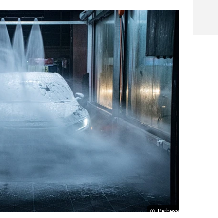
Perbesar