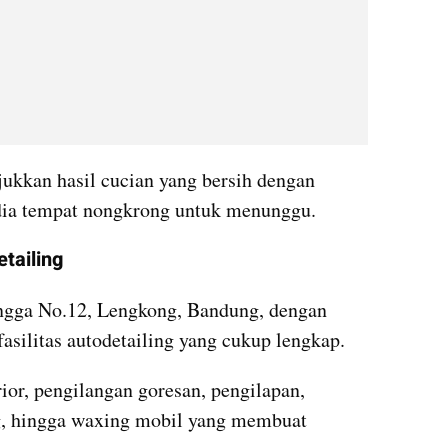
kkan hasil cucian yang bersih dengan 
dia tempat nongkrong untuk menunggu.
tailing
angga No.12, Lengkong, Bandung, dengan 
asilitas autodetailing yang cukup lengkap.
r, pengilangan goresan, pengilapan, 
g, hingga waxing mobil yang membuat 