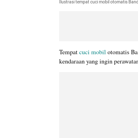
Ilustrasi tempat cuci mobil otomatis Ba
Tempat 
cuci mobil
 otomatis Ba
kendaraan yang ingin perawatan 