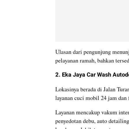
Ulasan dari pengunjung menunju
pelayanan ramah, bahkan terse
2. Eka Jaya Car Wash Autode
Lokasinya berada di Jalan Tur
layanan cuci mobil 24 jam dan f
Layanan mencakup vakum interio
penyedotan debu, auto detailin