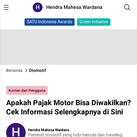
H
Hendra Mahesa Wardana
SATU Indonesia Awards
Green Initiative
Beranda
Otomotif
Konten dari Pengguna
Apakah Pajak Motor Bisa Diwakilkan?
Cek Informasi Selengkapnya di Sini
H
Hendra Mahesa Wardana
Peminat otomotif yang hobi menulis dan traveling.