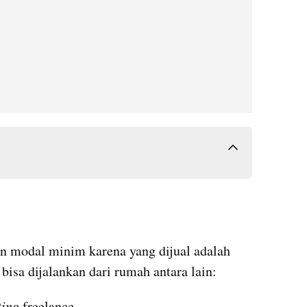
n modal minim karena yang dijual adalah 
 bisa dijalankan dari rumah antara lain:
ting
 freelance