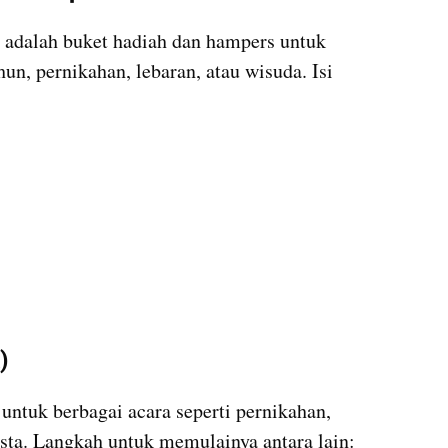
 adalah buket hadiah dan hampers untuk 
un, pernikahan, lebaran, atau wisuda. Isi 
)
tuk berbagai acara seperti pernikahan, 
sta. Langkah untuk memulainya antara lain: