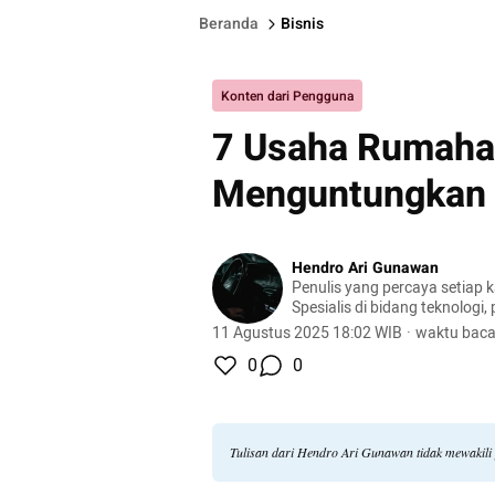
Beranda
Bisnis
Konten dari Pengguna
7 Usaha Rumahan
Menguntungkan
Hendro Ari Gunawan
Penulis yang percaya setiap 
Spesialis di bidang teknologi,
dan otomotif.
11 Agustus 2025 18:02 WIB
·
waktu baca
0
0
Tulisan dari Hendro Ari Gunawan tidak mewakil