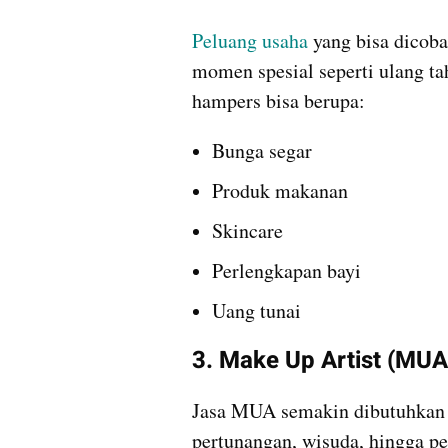
Peluang usaha 
yang bisa dicoba
momen spesial seperti ulang tah
hampers bisa berupa:
Bunga segar 
Produk makanan
Skincare
Perlengkapan bayi
Uang tunai
3. Make Up Artist (MUA
Jasa MUA semakin dibutuhkan un
pertunangan, wisuda, hingga pe