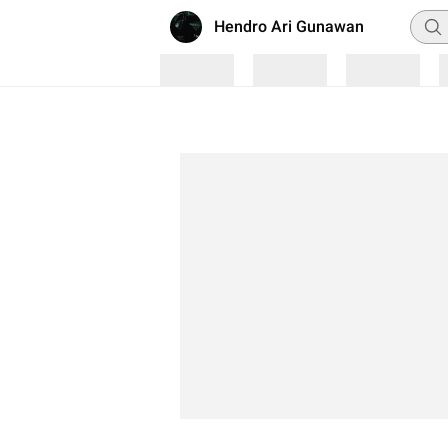
Penc
Hendro Ari Gunawan
Loading
Loading
Loading