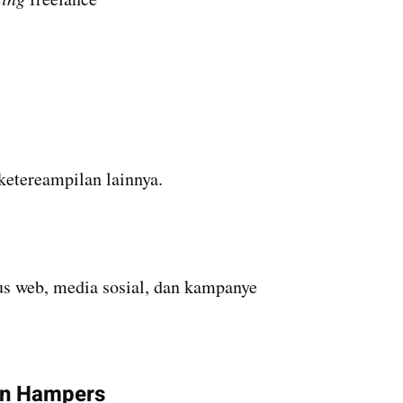
ketereampilan lainnya.
s web, media sosial, dan kampanye 
dan Hampers