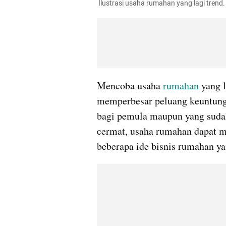
 Ilustrasi usaha rumahan yang lagi trend.
Mencoba usaha 
rumahan
 yang l
memperbesar peluang keuntunga
bagi pemula maupun yang sudah
cermat, usaha rumahan dapat m
beberapa ide bisnis rumahan ya