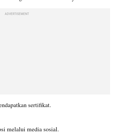
ADVERTISEMENT
endapatkan sertifikat.
si melalui media sosial.