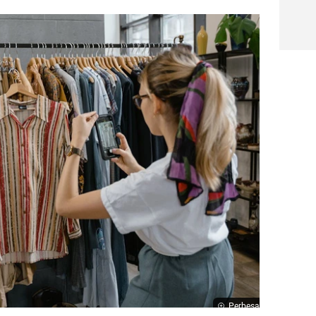
Perbesar