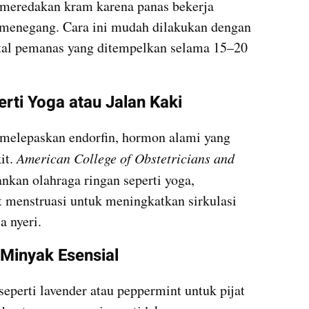
meredakan kram karena panas bekerja 
menegang. Cara ini mudah dilakukan dengan 
antal pemanas yang ditempelkan selama 15–20 
rti Yoga atau Jalan Kaki
 melepaskan endorfin, hormon alami yang 
t. 
American College of Obstetricians and 
nkan olahraga ringan seperti yoga, 
t menstruasi untuk meningkatkan sirkulasi 
a nyeri.
 Minyak Esensial
perti lavender atau peppermint untuk pijat 