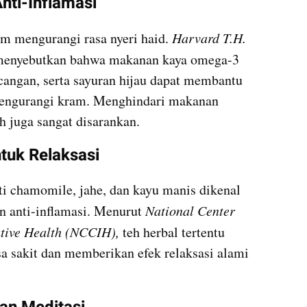
nti-Inflamasi
m mengurangi rasa nyeri haid. 
Harvard T.H. 
enyebutkan bahwa makanan kaya omega-3 
cangan, serta sayuran hijau dapat membantu 
ngurangi kram. Menghindari makanan 
ih juga sangat disarankan.
tuk Relaksasi
ti chamomile, jahe, dan kayu manis dikenal 
 anti-inflamasi. Menurut 
National Center 
tive Health (NCCIH),
 teh herbal tertentu 
 sakit dan memberikan efek relaksasi alami 