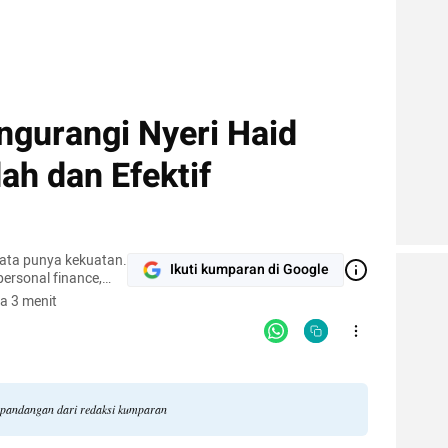
ngurangi Nyeri Haid
ah dan Efektif
kata punya kekuatan.
Ikuti kumparan di Google
 personal finance,
a 3 menit
i pandangan dari redaksi kumparan