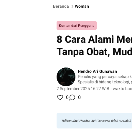
Beranda
Woman
Konten dari Pengguna
8 Cara Alami Me
Tanpa Obat, Mud
Hendro Ari Gunawan
Penulis yang percaya setiap 
Spesialis di bidang teknologi,
dan otomotif.
2 September 2025 16:27 WIB
·
waktu bac
0
0
Tulisan dari Hendro Ari Gunawan tidak mewakil