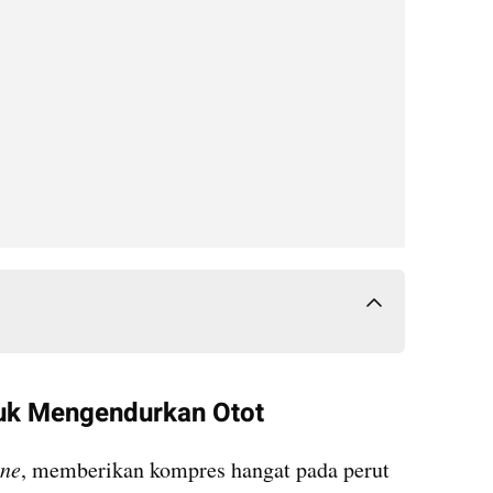
uk Mengendurkan Otot
ine
, memberikan kompres hangat pada perut 