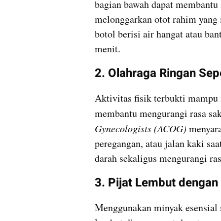
bagian bawah dapat membantu 
melonggarkan otot rahim yang 
botol berisi air hangat atau b
menit.
2. Olahraga Ringan Sepe
Aktivitas fisik terbukti mampu
membantu mengurangi rasa saki
Gynecologists (ACOG)
 menyara
peregangan, atau jalan kaki saa
darah sekaligus mengurangi ras
3. Pijat Lembut dengan
Menggunakan minyak esensial se