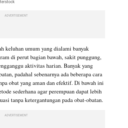
tterstock
ADVERTISEMENT
ah keluhan umum yang dialami banyak 
ram di perut bagian bawah, sakit punggung, 
engganggu aktivitas harian. Banyak yang 
tan, padahal sebenarnya ada beberapa cara 
pa obat yang aman dan efektif. Di bawah ini 
tode sederhana agar perempuan dapat lebih 
asi tanpa ketergantungan pada obat-obatan.
ADVERTISEMENT