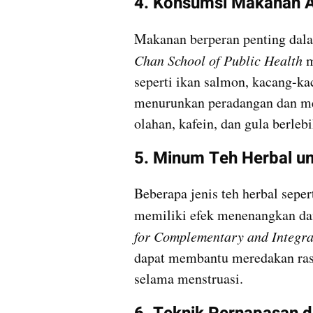
4. Konsumsi Makanan A
Makanan berperan penting dala
Chan School of Public Health 
m
seperti ikan salmon, kacang-ka
menurunkan peradangan dan me
olahan, kafein, dan gula berleb
5. Minum Teh Herbal un
Beberapa jenis teh herbal seper
memiliki efek menenangkan dan
for Complementary and Integra
dapat membantu meredakan rasa
selama menstruasi.