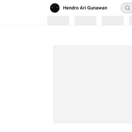
Penc
Hendro Ari Gunawan
Loading
Loading
Loading