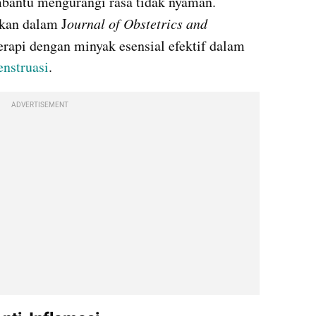
bantu mengurangi rasa tidak nyaman. 
ikan dalam J
ournal of Obstetrics and 
erapi dengan minyak esensial efektif dalam 
nstruasi
.
ADVERTISEMENT