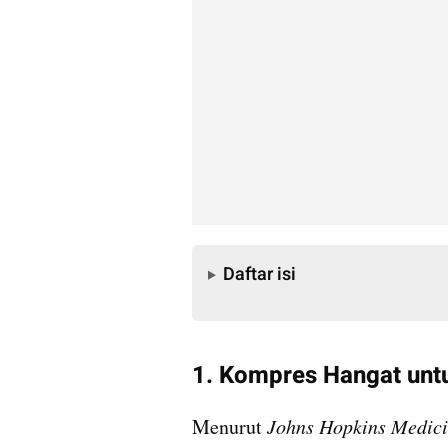
Daftar isi
Daftar isi
1. Kompres Hangat unt
Menurut 
Johns Hopkins Medic