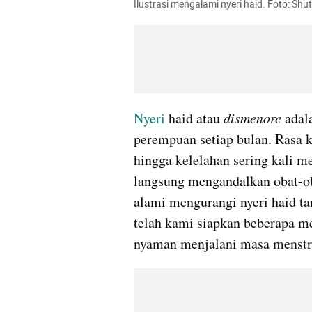
Ilustrasi mengalami nyeri haid. Foto: Shu
Nyeri
 haid atau 
dismenore
 adal
perempuan setiap bulan. Rasa k
hingga kelelahan sering kali m
langsung mengandalkan obat-oba
alami mengurangi nyeri haid tan
telah kami siapkan beberapa me
nyaman menjalani masa menstru