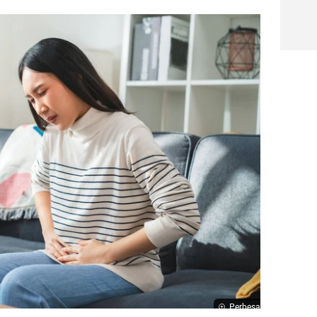
Perbesar