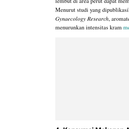
lembut di area perut dapat mem
Menurut studi yang dipublikas
Gynaecology Research
, aromat
menurunkan intensitas kram 
me