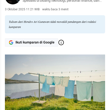
Spesialis di bidang teknologi, personal finance, dan
otomotif.
3 Oktober 2025 11:21 WIB
·
waktu baca 3 menit
Tulisan dari Hendro Ari Gunawan tidak mewakili pandangan dari redaksi
kumparan
Ikuti kumparan di Google