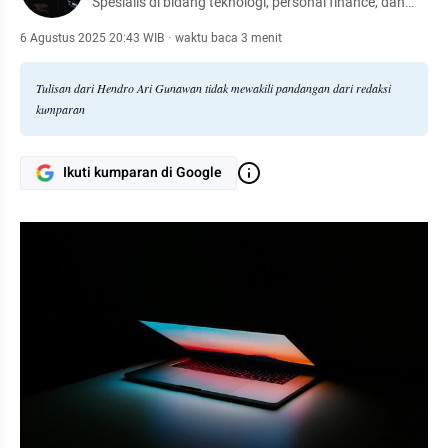
Spesialis di bidang teknologi, personal finance, dan
otomotif.
6 Agustus 2025 20:43 WIB
·
waktu baca 3 menit
Tulisan dari Hendro Ari Gunawan tidak mewakili pandangan dari redaksi
kumparan
Ikuti kumparan di Google