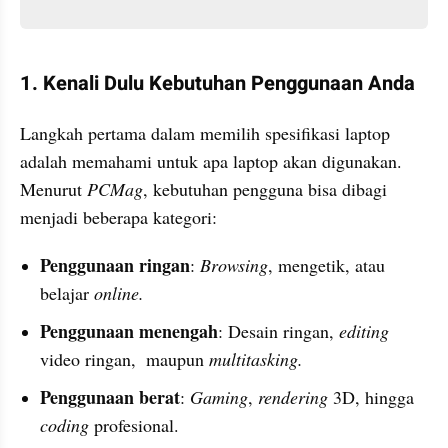
1. Kenali Dulu Kebutuhan Penggunaan Anda
Langkah pertama dalam memilih spesifikasi laptop 
adalah memahami untuk apa laptop akan digunakan. 
Menurut 
PCMag
, kebutuhan pengguna bisa dibagi 
menjadi beberapa kategori:
Penggunaan ringan
: 
Browsing
, mengetik, atau 
belajar 
online.
Penggunaan menengah
: Desain ringan, 
editing
video ringan,  maupun 
multitasking.
Penggunaan berat
: 
Gaming
, 
rendering
 3D, hingga 
coding
 profesional.