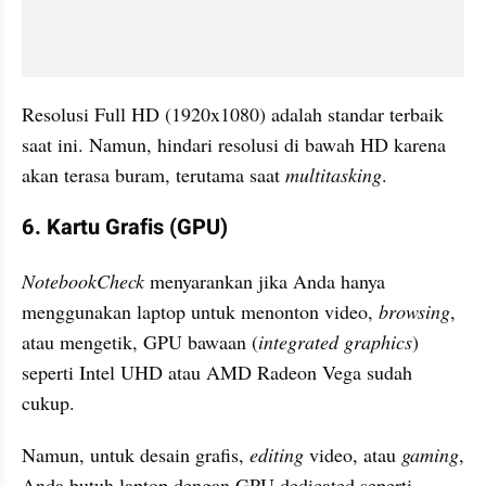
Resolusi Full HD (1920x1080) adalah standar terbaik 
saat ini. Namun, hindari resolusi di bawah HD karena 
akan terasa buram, terutama saat 
multitasking
.
6. Kartu Grafis (GPU)
NotebookCheck
 menyarankan jika Anda hanya 
menggunakan laptop untuk menonton video, 
browsing
, 
atau mengetik, GPU bawaan (
integrated graphics
) 
seperti Intel UHD atau AMD Radeon Vega sudah 
cukup. 
Namun, untuk desain grafis, 
editing
 video, atau 
gaming
, 
Anda butuh laptop dengan GPU dedicated seperti 