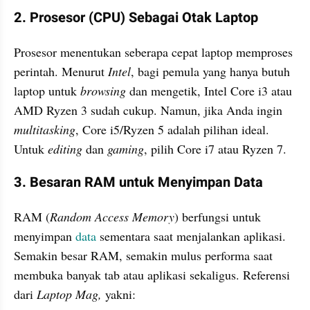
2. Prosesor (CPU) Sebagai Otak Laptop
Prosesor menentukan seberapa cepat laptop memproses 
perintah. Menurut 
Intel
, bagi pemula yang hanya butuh 
laptop untuk 
browsing
 dan mengetik, Intel Core i3 atau 
AMD Ryzen 3 sudah cukup. Namun, jika Anda ingin 
multitasking
, Core i5/Ryzen 5 adalah pilihan ideal. 
Untuk 
editing
 dan 
gaming
, pilih Core i7 atau Ryzen 7.
3. Besaran RAM untuk Menyimpan Data
RAM (
Random Access Memory
) berfungsi untuk 
menyimpan 
data
 sementara saat menjalankan aplikasi. 
Semakin besar RAM, semakin mulus performa saat 
membuka banyak tab atau aplikasi sekaligus. Referensi 
dari 
Laptop Mag, 
yakni: