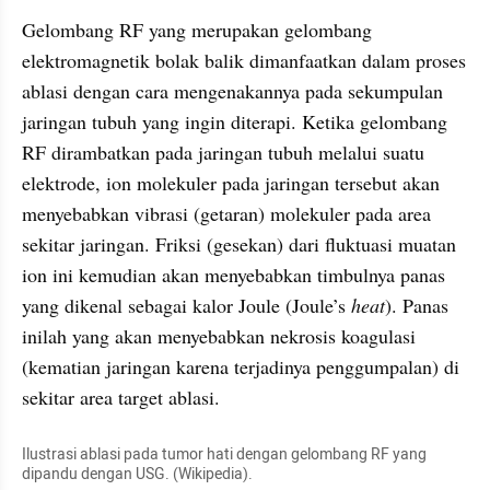
Gelombang RF yang merupakan gelombang 
elektromagnetik bolak balik dimanfaatkan dalam proses 
ablasi dengan cara mengenakannya pada sekumpulan 
jaringan tubuh yang ingin diterapi. Ketika gelombang 
RF dirambatkan pada jaringan tubuh melalui suatu 
elektrode, ion molekuler pada jaringan tersebut akan 
menyebabkan vibrasi (getaran) molekuler pada area 
sekitar jaringan. Friksi (gesekan) dari fluktuasi muatan 
ion ini kemudian akan menyebabkan timbulnya panas 
yang dikenal sebagai kalor Joule (Joule’s
 heat
). Panas 
inilah yang akan menyebabkan nekrosis koagulasi 
(kematian jaringan karena terjadinya penggumpalan) di 
sekitar area target ablasi.
Ilustrasi ablasi pada tumor hati dengan gelombang RF yang 
dipandu dengan USG. (Wikipedia).