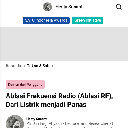
Hesty Susanti
SATU Indonesia Awards
Green Initiative
Beranda
Tekno & Sains
Konten dari Pengguna
Ablasi Frekuensi Radio (Ablasi RF),
Dari Listrik menjadi Panas
Hesty Susanti
Ph.D in Eng. Physics - Lecturer and Researcher at