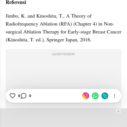
Referensi
Jimbo, K. and Kinoshita, T., A Theory of 
Radiofrequency Ablation (RFA) (Chapter 4) in Non-
surgical Ablation Therapy for Early-stage Breast Cancer 
(Kinoshita, T. ed.), Springer Japan, 2016.
ADVERTISEMENT
0
0