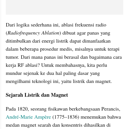
Dari logika sederhana ini, ablasi frekuensi radio 
(
Radiofrequency Ablation
) dibuat agar panas yang 
ditimbulkan dari energi listrik dapat dimanfaatkan 
dalam beberapa prosedur medis, misalnya untuk terapi 
tumor. Dari mana panas ini berasal dan bagaimana cara 
kerja RF ablasi? Untuk membahasnya, kita perlu 
mundur sejenak ke dua hal paling dasar yang 
mengilhami teknologi ini, yaitu listrik dan magnet.
Sejarah Listrik dan Magnet
Pada 1820, seorang fisikawan berkebangsaan Perancis, 
André-Marie Ampère
 (1775–1836) menemukan bahwa 
medan magnet searah dan konsentris dihasilkan di 