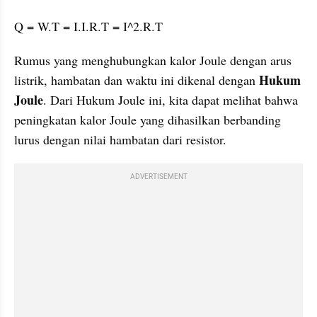
Q = W.T = I.I.R.T = I^2.R.T
Rumus yang menghubungkan kalor Joule dengan arus 
Hukum 
listrik, hambatan dan waktu ini dikenal dengan 
Joule
. Dari Hukum Joule ini, kita dapat melihat bahwa 
peningkatan kalor Joule yang dihasilkan berbanding 
lurus dengan nilai hambatan dari resistor.
ADVERTISEMENT