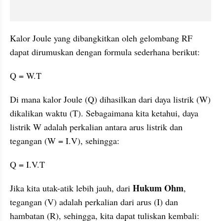
Kalor Joule yang dibangkitkan oleh gelombang RF 
dapat dirumuskan dengan formula sederhana berikut:
Q = W.T
Di mana kalor Joule (Q) dihasilkan dari daya listrik (W) 
dikalikan waktu (T). Sebagaimana kita ketahui, daya 
listrik W adalah perkalian antara arus listrik dan 
tegangan (W = I.V), sehingga:
Q = I.V.T
Hukum Ohm
Jika kita utak-atik lebih jauh, dari 
, 
tegangan (V) adalah perkalian dari arus (I) dan 
hambatan (R), sehingga, kita dapat tuliskan kembali: