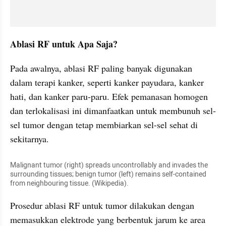
Ablasi RF untuk Apa Saja?
Pada awalnya, ablasi RF paling banyak digunakan 
dalam terapi kanker, seperti kanker payudara, kanker 
hati, dan kanker paru-paru. Efek pemanasan homogen 
dan terlokalisasi ini dimanfaatkan untuk membunuh sel-
sel tumor dengan tetap membiarkan sel-sel sehat di 
sekitarnya. 
Malignant tumor (right) spreads uncontrollably and invades the 
surrounding tissues; benign tumor (left) remains self-contained 
from neighbouring tissue. (Wikipedia).
Prosedur ablasi RF untuk tumor dilakukan dengan 
memasukkan elektrode yang berbentuk jarum ke area 