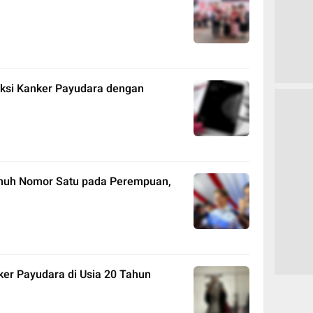
eksi Kanker Payudara dengan
nuh Nomor Satu pada Perempuan,
er Payudara di Usia 20 Tahun