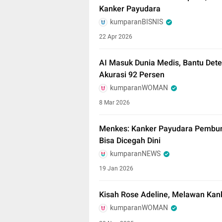
Kanker Payudara
kumparanBISNIS
22 Apr 2026
AI Masuk Dunia Medis, Bantu Det
Akurasi 92 Persen
kumparanWOMAN
8 Mar 2026
Menkes: Kanker Payudara Pembu
Bisa Dicegah Dini
kumparanNEWS
19 Jan 2026
Kisah Rose Adeline, Melawan Kank
kumparanWOMAN