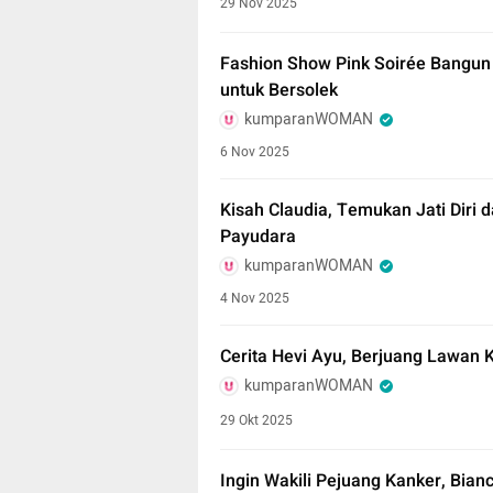
29 Nov 2025
Fashion Show Pink Soirée Bangun
untuk Bersolek
kumparanWOMAN
6 Nov 2025
Kisah Claudia, Temukan Jati Diri
Payudara
kumparanWOMAN
4 Nov 2025
Cerita Hevi Ayu, Berjuang Lawan 
kumparanWOMAN
29 Okt 2025
Ingin Wakili Pejuang Kanker, Bianc