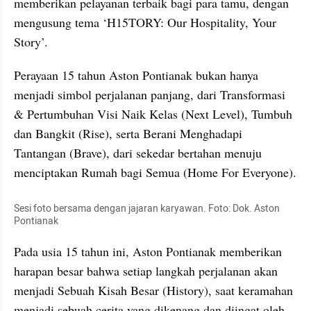
memberikan pelayanan terbaik bagi para tamu, dengan 
mengusung tema ‘H15TORY: Our Hospitality, Your 
Story’.
Perayaan 15 tahun Aston Pontianak bukan hanya 
menjadi simbol perjalanan panjang, dari Transformasi 
& Pertumbuhan Visi Naik Kelas (Next Level), Tumbuh 
dan Bangkit (Rise), serta Berani Menghadapi 
Tantangan (Brave), dari sekedar bertahan menuju 
menciptakan Rumah bagi Semua (Home For Everyone).
Sesi foto bersama dengan jajaran karyawan. Foto: Dok. Aston 
Pontianak
Pada usia 15 tahun ini, Aston Pontianak memberikan 
harapan besar bahwa setiap langkah perjalanan akan 
menjadi Sebuah Kisah Besar (History), saat keramahan 
menjadi sebuah cerita yang dikenang dan diingat oleh 