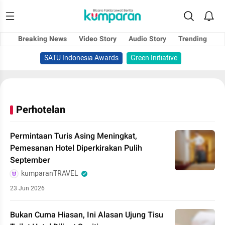
Breaking News
Video Story
Audio Story
Trending
SATU Indonesia Awards
Green Initiative
Perhotelan
Permintaan Turis Asing Meningkat,
Pemesanan Hotel Diperkirakan Pulih
September
kumparanTRAVEL
23 Jun 2026
Bukan Cuma Hiasan, Ini Alasan Ujung Tisu