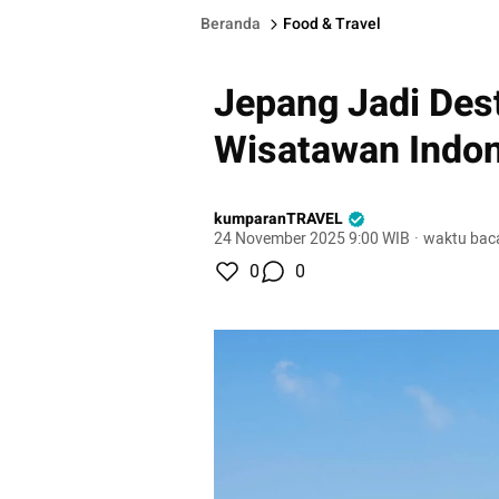
Beranda
Food & Travel
Jepang Jadi Dest
Wisatawan Indon
kumparanTRAVEL
24 November 2025 9:00 WIB
·
waktu baca
0
0