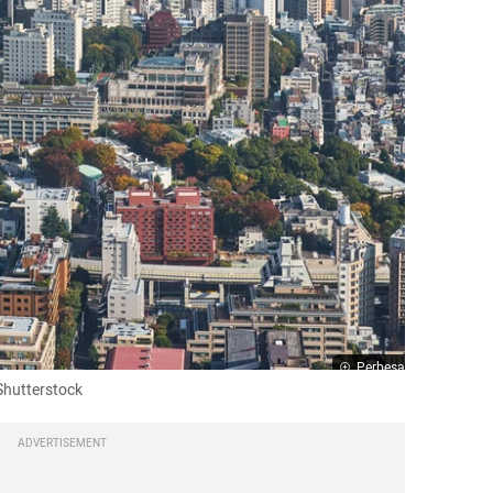
Perbesar
Shutterstock
ADVERTISEMENT