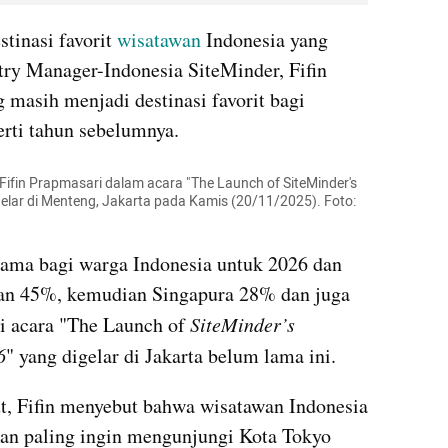
tinasi favorit 
wisatawan
 Indonesia yang 
try Manager-Indonesia SiteMinder, Fifin 
masih menjadi destinasi favorit bagi 
rti tahun sebelumnya. 
Fifin Prapmasari dalam acara "The Launch of SiteMinder's 
elar di Menteng, Jakarta pada Kamis (20/11/2025). Foto: 
utama bagi warga Indonesia untuk 2026 dan 
gan 45%, kemudian Singapura 28% dan juga 
di acara "The Launch of 
SiteMinder’s 
6
" yang digelar di Jakarta belum lama ini.
t, Fifin menyebut bahwa wisatawan Indonesia 
an paling ingin mengunjungi Kota Tokyo 