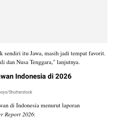
endiri itu Jawa, masih jadi tempat favorit. 
i dan Nusa Tenggara," lanjutnya.
tawan Indonesia di 2026
eboys/Shutterstock
Berikut destinasi favorit wisatawan di Indonesia menurut laporan 
er Report 2026
: