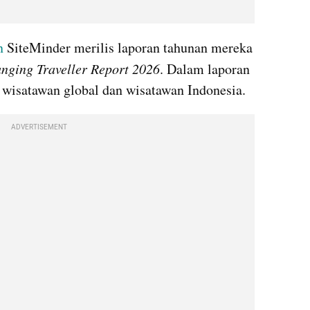
n
 SiteMinder merilis laporan tahunan mereka 
nging Traveller Report 2026
. Dalam laporan 
 wisatawan global dan wisatawan Indonesia.
ADVERTISEMENT