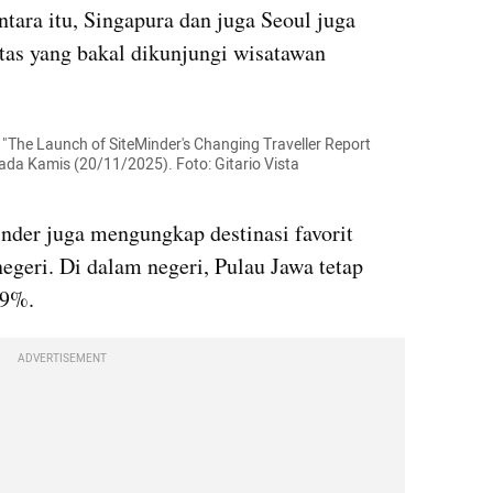
tara itu, Singapura dan juga Seoul juga 
tas yang bakal dikunjungi wisatawan 
The Launch of SiteMinder's Changing Traveller Report 
ada Kamis (20/11/2025). Foto: Gitario Vista 
nder juga mengungkap destinasi favorit 
geri. Di dalam negeri, Pulau Jawa tetap 
69%. 
ADVERTISEMENT