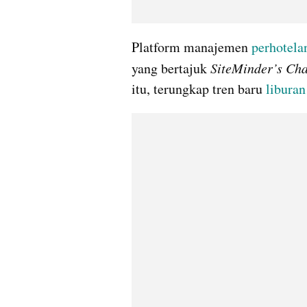
Platform manajemen 
perhotela
yang bertajuk 
SiteMinder’s Cha
itu, terungkap tren baru 
liburan