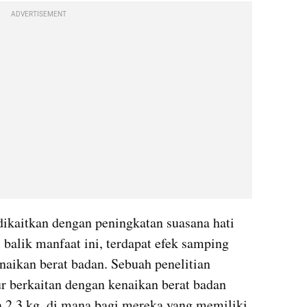
ADVERTISEMENT
ikaitkan dengan peningkatan suasana hati 
balik manfaat ini, terdapat efek samping 
naikan berat badan. Sebuah penelitian 
 berkaitan dengan kenaikan berat badan 
a 2.3 kg, di mana bagi mereka yang memiliki 