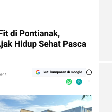
t di Pontianak,
Ajak Hidup Sehat Pasca
Ikuti kumparan di Google
enit