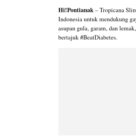
Hi!Pontianak 
– Tropicana Sli
Indonesia untuk mendukung gay
asupan gula, garam, dan lemak
bertajuk #BeatDiabetes.