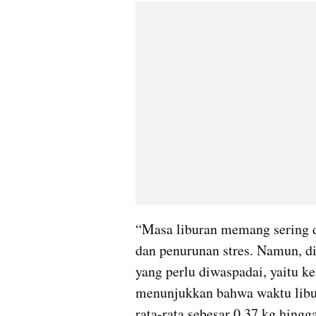
“Masa liburan memang sering d
dan penurunan stres. Namun, di 
yang perlu diwaspadai, yaitu ke
menunjukkan bahwa waktu libur
rata-rata sebesar 0.37 kg hingg