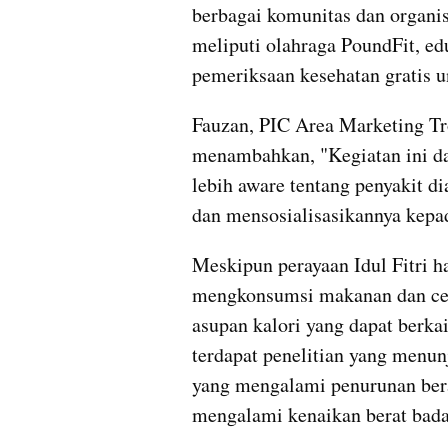
berbagai komunitas dan organis
meliputi olahraga PoundFit, ed
pemeriksaan kesehatan gratis u
Fauzan, PIC Area Marketing Tr
menambahkan, "Kegiatan ini da
lebih aware tentang penyakit d
dan mensosialisasikannya kepa
Meskipun perayaan Idul Fitri ha
mengkonsumsi makanan dan cem
asupan kalori yang dapat berkai
terdapat penelitian yang menu
yang mengalami penurunan berat
mengalami kenaikan berat bada