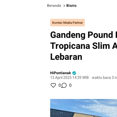
Beranda
Bisnis
Konten Media Partner
Gandeng Pound Fi
Tropicana Slim 
Lebaran
HiPontianak
13 April 2025 14:39 WIB
·
waktu baca 3 m
0
0