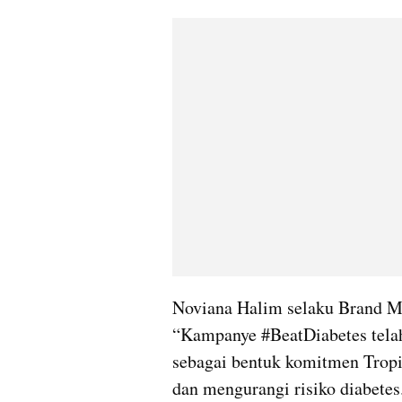
Noviana Halim selaku Brand M
“Kampanye #BeatDiabetes telah
sebagai bentuk komitmen Tropi
dan mengurangi risiko diabete