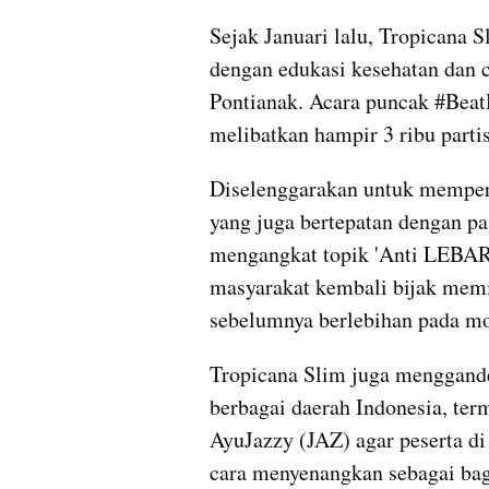
Sejak Januari lalu, Tropicana 
dengan edukasi kesehatan dan ce
Pontianak. Acara puncak #BeatD
melibatkan hampir 3 ribu parti
Diselenggarakan untuk memperi
yang juga bertepatan dengan pas
mengangkat topik 'Anti LEBAR-
masyarakat kembali bijak memi
sebelumnya berlebihan pada mo
Tropicana Slim juga menggande
berbagai daerah Indonesia, t
AyuJazzy (JAZ) agar peserta di 
cara menyenangkan sebagai bagi