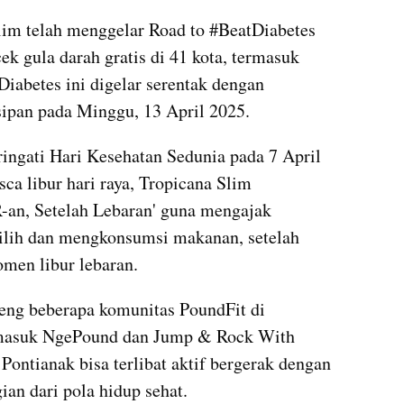
Slim telah menggelar Road to #BeatDiabetes 
k gula darah gratis di 41 kota, termasuk 
iabetes ini digelar serentak dengan 
sipan pada Minggu, 13 April 2025.
ngati Hari Kesehatan Sedunia pada 7 April 
ca libur hari raya, Tropicana Slim 
an, Setelah Lebaran' guna mengajak 
lih dan mengkonsumsi makanan, setelah 
men libur lebaran.
ng beberapa komunitas PoundFit di 
ermasuk NgePound dan Jump & Rock With 
Pontianak bisa terlibat aktif bergerak dengan 
an dari pola hidup sehat.