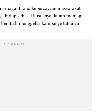
m sebagai brand kepercayaan masyarakat 
a hidup sehat, khususnya dalam menjaga 
, kembali menggelar kampanye tahunan 
ADVERTISEMENT