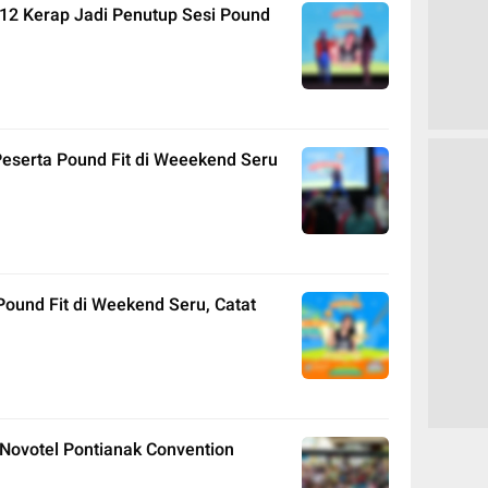
ST12 Kerap Jadi Penutup Sesi Pound
Peserta Pound Fit di Weeekend Seru
Pound Fit di Weekend Seru, Catat
 Novotel Pontianak Convention