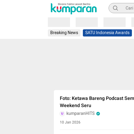
Pencarian
Loading
Loading
Loading
Breaking News
SATU Indonesia Awards
Foto: Ketawa Bareng Podcast Sem
Weekend Seru
kumparanHITS
10 Jan 2026