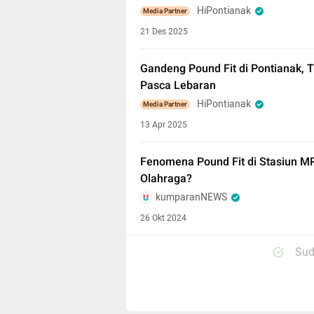
HiPontianak
Media Partner
21 Des 2025
Gandeng Pound Fit di Pontianak, 
Pasca Lebaran
HiPontianak
Media Partner
13 Apr 2025
Fenomena Pound Fit di Stasiun M
Olahraga?
kumparanNEWS
26 Okt 2024
Sud