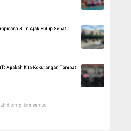
Tropicana Slim Ajak Hidup Sehat
RT: Apakah Kita Kekurangan Tempat
ah ditampilkan semua