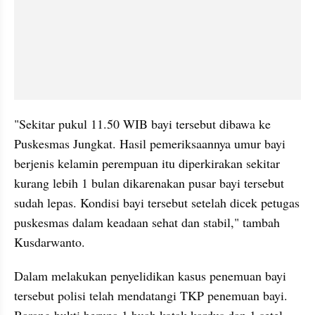
"Sekitar pukul 11.50 WIB bayi tersebut dibawa ke 
Puskesmas Jungkat. Hasil pemeriksaannya umur bayi 
berjenis kelamin perempuan itu diperkirakan sekitar 
kurang lebih 1 bulan dikarenakan pusar bayi tersebut 
sudah lepas. Kondisi bayi tersebut setelah dicek petugas 
puskesmas dalam keadaan sehat dan stabil," tambah 
Kusdarwanto.
Dalam melakukan penyelidikan kasus penemuan bayi 
tersebut polisi telah mendatangi TKP penemuan bayi. 
Barang bukti berupa 1 buah kotak kardus dan 1 setel 