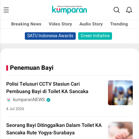
Breaking News
Video Story
Audio Story
Trending
SATU Indonesia Awards
Green Initiative
Penemuan Bayi
Polisi Telusuri CCTV Stasiun Cari
Pembuang Bayi di Toilet KA Sancaka
kumparanNEWS
4 Jul 2026
Seorang Bayi Ditinggalkan Dalam Toilet KA
Sancaka Rute Yogya-Surabaya