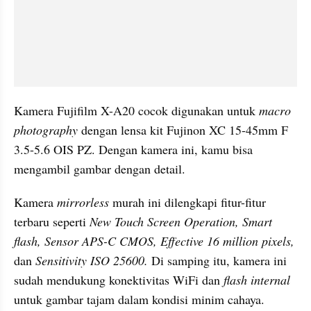
Kamera Fujifilm X-A20 cocok digunakan untuk
 macro 
photography 
dengan lensa kit Fujinon XC 15-45mm F 
3.5-5.6 OIS PZ. Dengan kamera ini, kamu bisa 
mengambil gambar dengan detail. 
Kamera 
mirrorless
 murah ini dilengkapi fitur-fitur 
terbaru seperti 
New Touch Screen Operation, Smart 
flash, Sensor APS-C CMOS, Effective 16 million pixels,
dan 
Sensitivity ISO 25600.
 Di samping itu, kamera ini 
sudah mendukung konektivitas WiFi dan
 flash internal
untuk gambar tajam dalam kondisi minim cahaya. 