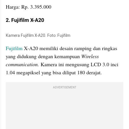
Harga: Rp. 3.395.000
2. Fujifilm X-A20
Kamera Fujifilm X-A20. Foto: Fujifilm 
Fujifilm
 X-A20 memiliki desain ramping dan ringkas 
yang didukung dengan kemampuan 
Wireless 
communication.
 Kamera ini mengusung LCD 3.0 inci 
1.04 megapiksel yang bisa dilipat 180 derajat. 
ADVERTISEMENT