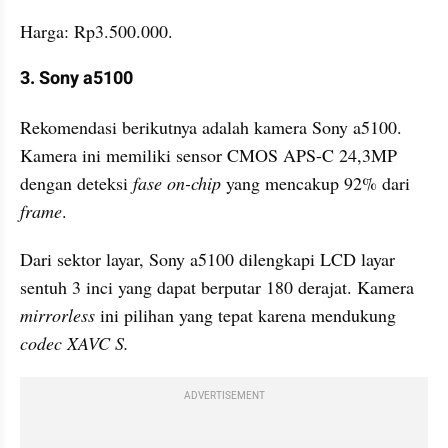
Harga: Rp3.500.000.
3. Sony a5100
Rekomendasi berikutnya adalah kamera Sony a5100. 
Kamera ini memiliki sensor CMOS APS-C 24,3MP 
dengan deteksi 
fase on-chip 
yang mencakup 92% dari 
frame
. 
Dari sektor layar, Sony a5100 dilengkapi LCD layar 
sentuh 3 inci yang dapat berputar 180 derajat. Kamera 
mirrorless
 ini pilihan yang tepat karena mendukung 
codec XAVC S. 
ADVERTISEMENT