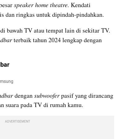
besar
 speaker home theatre. 
Kendati 
tis dan ringkas untuk dipindah-pindahkan. 
i bawah TV atau tempat lain di sekitar TV. 
ndbar
 terbaik tahun 2024 lengkap dengan 
bar
Samsung 
ndbar
 dengan 
subwoofer
 pasif yang dirancang 
n suara pada TV di rumah kamu. 
ADVERTISEMENT