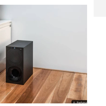
Perbesar