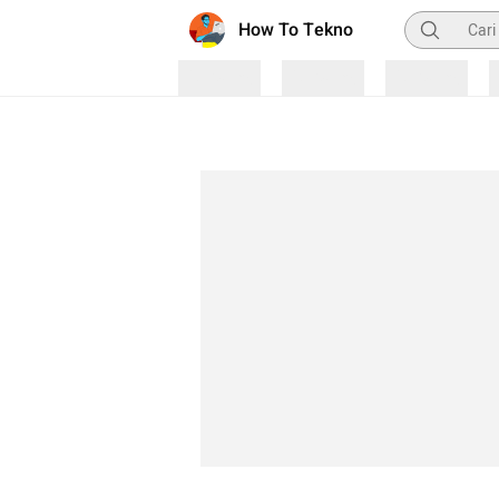
Pencarian
How To Tekno
Loading
Loading
Loading