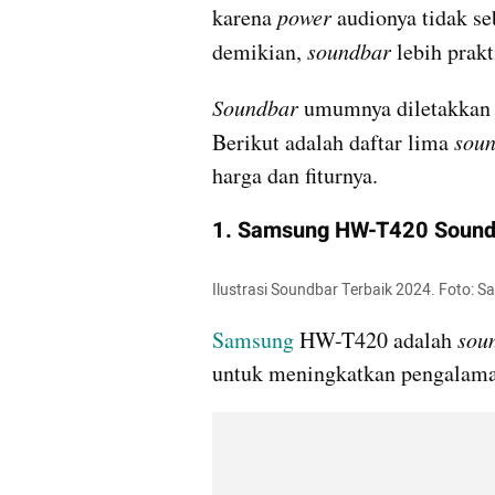
karena 
power
 audionya tidak se
demikian, 
soundbar
 lebih prak
Soundbar
 umumnya diletakkan d
Berikut adalah daftar lima 
sou
harga dan fiturnya. 
1. Samsung HW-T420 Sound
Ilustrasi Soundbar Terbaik 2024. Foto: 
Samsung
 HW-T420 adalah 
sou
untuk meningkatkan pengalama