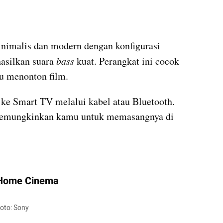
 minimalis dan modern dengan konfigurasi 
silkan suara 
bass
 kuat. Perangkat ini cocok 
u menonton film. 
 ke Smart TV melalui kabel atau Bluetooth. 
memungkinkan kamu untuk memasangnya di 
 Home Cinema
to: Sony 