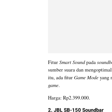
Fitur 
Smart Sound
 pada 
soundb
sumber suara dan mengoptimalka
itu, ada fitur 
Game Mode 
game
.
Harga: Rp2.399.000. 
2. JBL SB-150 Soundbar