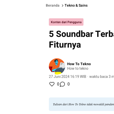
Beranda
Tekno & Sains
Konten dari Pengguna
5 Soundbar Terba
Fiturnya
How To Tekno
How to tekno
27 Juni 2024 16:19 WIB
·
waktu baca 3 m
0
0
Tulisan dari How To Tekno tidak mewakili panda