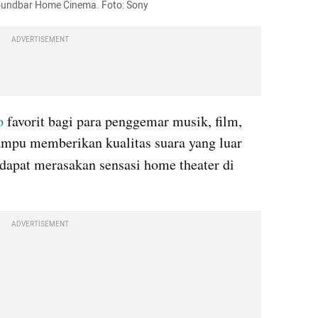
undbar Home Cinema. Foto: Sony  
ADVERTISEMENT
o
 favorit bagi para penggemar musik, film, 
mpu memberikan kualitas suara yang luar 
dapat merasakan sensasi home theater di 
ADVERTISEMENT