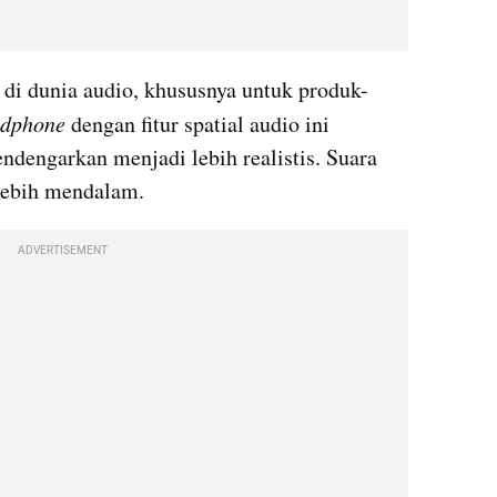
n di dunia audio, khususnya untuk produk-
dphone
 dengan fitur spatial audio ini 
ngarkan menjadi lebih realistis. Suara 
lebih mendalam. 
ADVERTISEMENT