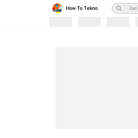
Pencarian
How To Tekno
Loading
Loading
Loading