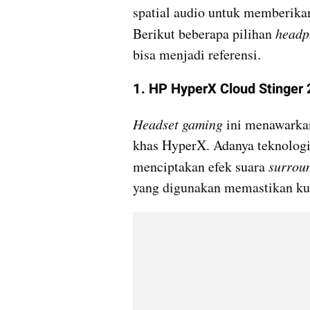
spatial audio untuk memberika
Berikut beberapa pilihan 
headp
bisa menjadi referensi. 
1. HP HyperX Cloud Stinger 
Headset gaming
 ini menawarka
khas HyperX. Adanya teknolog
menciptakan efek suara 
surrou
yang digunakan memastikan kual