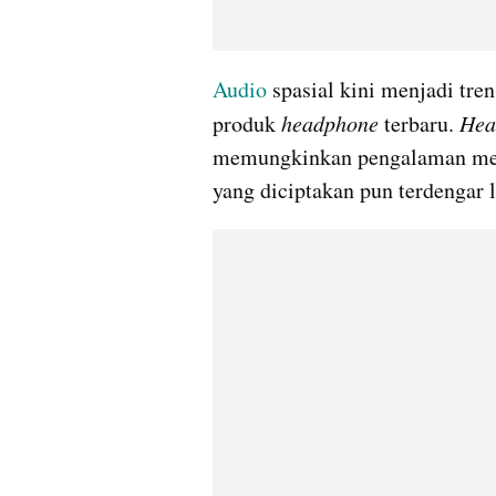
Audio
 spasial kini menjadi tre
produk 
headphone 
terbaru. 
Hea
memungkinkan pengalaman mende
yang diciptakan pun terdengar 