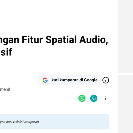
an Fitur Spatial Audio,
sif
Ikuti kumparan di Google
 menit
ngan dari redaksi kumparan