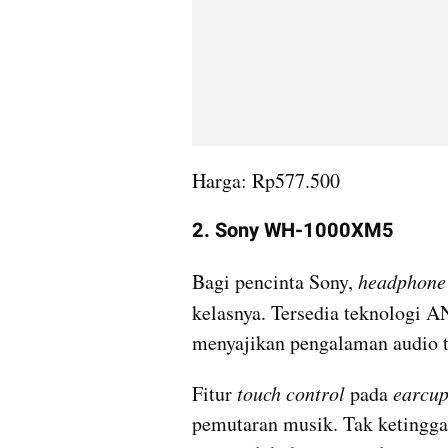
Harga: Rp577.500
2. Sony WH-1000XM5
Bagi pencinta Sony, 
headphone
kelasnya. Tersedia teknologi A
menyajikan pengalaman audio t
Fitur 
touch control 
pada 
earcu
pemutaran musik. Tak ketingga