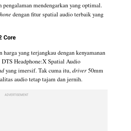
n pengalaman mendengarkan yang optimal. 
hone
 dengan fitur spatial audio terbaik yang 
2 Core
n harga yang terjangkau dengan kenyamanan 
i DTS Headphone:X Spatial Audio 
nd
 yang imersif. Tak cuma itu, 
driver
 50mm 
itas audio tetap tajam dan jernih.
ADVERTISEMENT