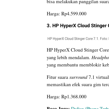
bisa melakukan panggilan suara
Harga: Rp4.599.000
3. HP HyperX Cloud Stinger 
 HP HyperX Cloud Stinger Core 7.1. Foto: 
HP HyperX Cloud Stinger Core
yang lebih mendalam. 
Headpho
yang membantu memblokir kebis
Fitur suara 
surround
 7.1 virt
memastikan efek suara gim terd
Harga: Rp1.368.000
Baca Juga:
 Daftar iPhone Terb