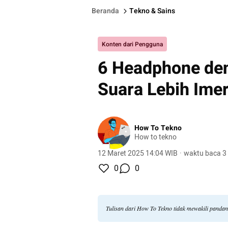
Beranda
Tekno & Sains
Konten dari Pengguna
6 Headphone deng
Suara Lebih Imer
How To Tekno
How to tekno
12 Maret 2025 14:04 WIB
·
waktu baca 3
0
0
Tulisan dari How To Tekno tidak mewakili panda