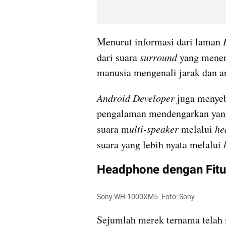
Menurut informasi dari laman 
dari suara 
surround
 yang mener
manusia mengenali jarak dan ar
Android Developer
 juga menye
pengalaman mendengarkan yang 
suara m
ulti-speaker
 melalui 
he
suara yang lebih nyata melalui 
Headphone dengan Fitur
Sony WH-1000XM5. Foto: Sony  
Sejumlah merek ternama telah