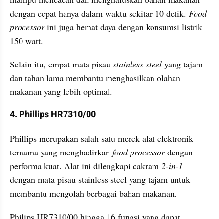
dengan cepat hanya dalam waktu sekitar 10 detik. 
Food 
processor
 ini juga hemat daya dengan konsumsi listrik 
150 watt.
Selain itu, empat mata pisau 
stainless steel
 yang tajam 
dan tahan lama membantu menghasilkan olahan 
makanan yang lebih optimal. 
4. Phillips HR7310/00
Phillips merupakan salah satu merek alat elektronik 
ternama yang menghadirkan 
food processor 
dengan 
performa kuat. Alat ini dilengkapi cakram 
2-in-1 
dengan mata pisau stainless steel yang tajam untuk 
membantu mengolah berbagai bahan makanan.
Philips HR7310/00 hingga 16 fungsi yang dapat 