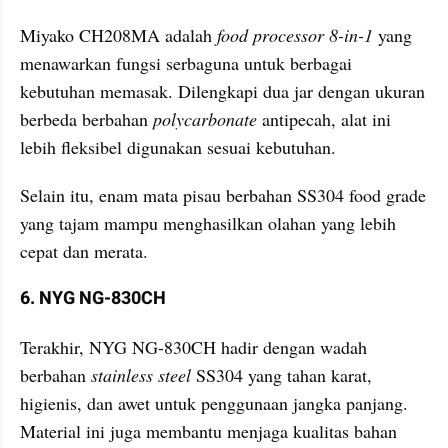
Miyako CH208MA adalah 
food processor 8-in-1 
yang 
menawarkan fungsi serbaguna untuk berbagai 
kebutuhan memasak. Dilengkapi dua jar dengan ukuran 
berbeda berbahan 
polycarbonate 
antipecah, alat ini 
lebih fleksibel digunakan sesuai kebutuhan. 
Selain itu, enam mata pisau berbahan SS304 food grade 
yang tajam mampu menghasilkan olahan yang lebih 
cepat dan merata.
6. NYG NG-830CH
Terakhir, NYG NG-830CH hadir dengan wadah 
berbahan 
stainless steel
 SS304 yang tahan karat, 
higienis, dan awet untuk penggunaan jangka panjang. 
Material ini juga membantu menjaga kualitas bahan 