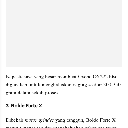
Kapasitasnya yang besar membuat Oxone OX272 bisa 
digunakan untuk menghaluskan daging sekitar 300-350 
gram dalam sekali proses.
3. Bolde Forte X
Dibekali 
motor grinder
 yang tangguh, Bolde Forte X 
mampu mencacah dan menghaluskan bahan makanan 