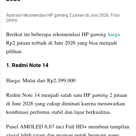
Ilustrasi rekomendasi HP gaming 2 jutaan di Juni 2026. Foto: 
OPPO
Berikut ini beberapa rekomendasi HP 
gaming 
harga 
Rp2 jutaan terbaik di Juni 2026 yang bisa menjadi 
pilihan.
1. Redmi Note 14
Harga: Mulai dari Rp2.399.000
Redmi Note 14 menjadi salah satu HP 
gaming 
2 jutaan 
di Juni 2026 yang cukup diminati karena menawarkan 
kombinasi performa stabil dan layar berkualitas. 
Panel AMOLED 6,67 inci Full HD+ membuat tampilan 
visual lebih tajam dan nyaman untuk bermain 
game
.