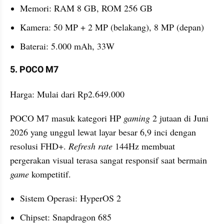
Memori: RAM 8 GB, ROM 256 GB
Kamera: 50 MP + 2 MP (belakang), 8 MP (depan)
Baterai: 5.000 mAh, 33W
5. POCO M7
Harga: Mulai dari Rp2.649.000
POCO M7 masuk kategori HP 
gaming 
2 jutaan di Juni 
2026 yang unggul lewat layar besar 6,9 inci dengan 
resolusi FHD+. 
Refresh rate 
144Hz membuat 
pergerakan visual terasa sangat responsif saat bermain 
game 
kompetitif.
Sistem Operasi: HyperOS 2
Chipset: Snapdragon 685