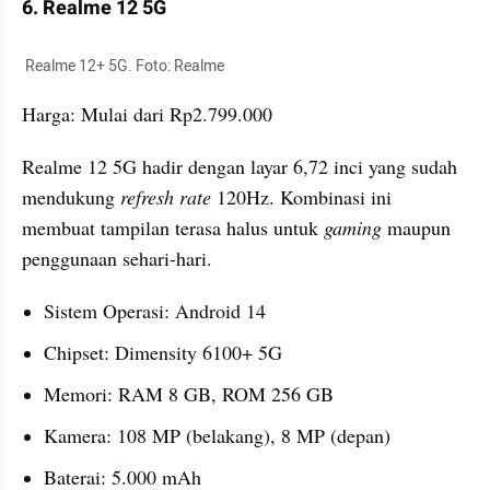
6. Realme 12 5G
 Realme 12+ 5G. Foto: Realme
Harga: Mulai dari Rp2.799.000
Realme 12 5G hadir dengan layar 6,72 inci yang sudah 
mendukung
 refresh rate
 120Hz. Kombinasi ini 
membuat tampilan terasa halus untuk 
gaming 
maupun 
penggunaan sehari-hari.
Sistem Operasi: Android 14
Chipset: Dimensity 6100+ 5G
Memori: RAM 8 GB, ROM 256 GB
Kamera: 108 MP (belakang), 8 MP (depan)
Baterai: 5.000 mAh