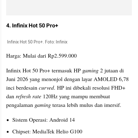
4. Infinix Hot 50 Pro+
 Infinix Hot 50 Pro+. Foto: Infinix
Harga: Mulai dari Rp2.599.000
Infinix Hot 50 Pro+ termasuk HP 
gaming 
2 jutaan di 
Juni 2026 yang menonjol dengan layar AMOLED 6,78 
inci berdesain 
curved
. HP ini dibekali resolusi FHD+ 
dan 
refresh rate
 120Hz yang mampu membuat 
pengalaman 
gaming 
terasa lebih mulus dan imersif.
Sistem Operasi: Android 14
Chipset: MediaTek Helio G100