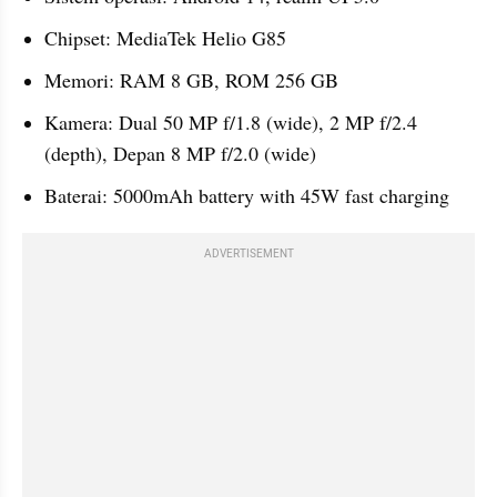
Chipset: MediaTek Helio G85
Memori: RAM 8 GB, ROM 256 GB
Kamera: Dual 50 MP f/1.8 (wide), 2 MP f/2.4 
(depth), Depan 8 MP f/2.0 (wide)
Baterai: 5000mAh battery with 45W fast charging
ADVERTISEMENT