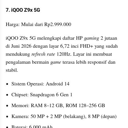
7. iQOO Z9x 5G
Harga: Mulai dari Rp2.999.000
iQOO Z9x 5G melengkapi daftar HP 
gaming 
2 jutaan 
di Juni 2026 dengan layar 6,72 inci FHD+ yang sudah 
mendukung 
refresh rate 
120Hz. Layar ini membuat 
pengalaman bermain 
game 
terasa lebih responsif dan 
stabil.
Sistem Operasi: Android 14
Chipset: Snapdragon 6 Gen 1
Memori: RAM 8–12 GB, ROM 128–256 GB
Kamera: 50 MP + 2 MP (belakang), 8 MP (depan)
Baterai: 6.000 mAh