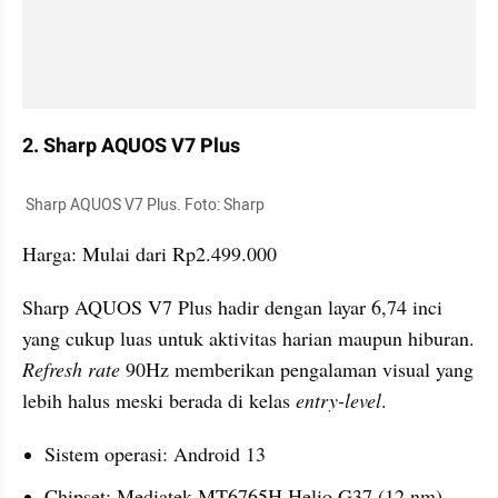
2. Sharp AQUOS V7 Plus
 Sharp AQUOS V7 Plus. Foto: Sharp
Harga: Mulai dari Rp2.499.000
Sharp AQUOS V7 Plus hadir dengan layar 6,74 inci 
yang cukup luas untuk aktivitas harian maupun hiburan. 
Refresh rate
 90Hz memberikan pengalaman visual yang 
lebih halus meski berada di kelas 
entry-level
.
Sistem operasi: Android 13
Chipset: Mediatek MT6765H Helio G37 (12 nm)