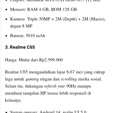
Memori: RAM 4 GB, ROM 128 GB
Kamera: Triple 50MP + 2M (Depth) + 2M (Macro), 
depan 8 MP
Baterai: 5010 mAh
3. Realme C65
Harga: Mulai dari Rp2.599.000
Realme C65 mengandalkan layar 6,67 inci yang cukup 
lega untuk 
gaming 
ringan dan 
scrolling 
media sosial. 
Selain itu, dukungan 
refresh rate
 90Hz mampu 
membuat tampilan HP terasa lebih responsif di 
kelasnya.
Sistem operasi: Android 14, realm UI 5.0