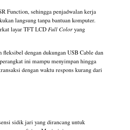
SSR Function, sehingga penjadwalan kerja 
akukan langsung tanpa bantuan komputer. 
erkat layar TFT LCD 
Full Color
 yang 
h fleksibel dengan dukungan USB Cable dan 
, perangkat ini mampu menyimpan hingga 
 transaksi dengan waktu respons kurang dari 
si sidik jari yang dirancang untuk 