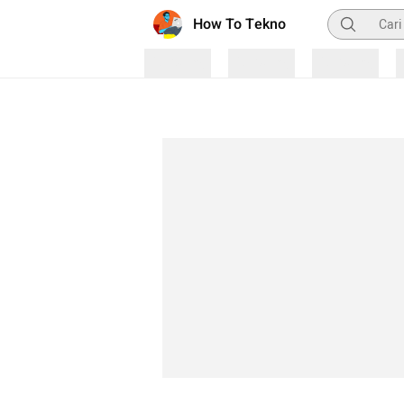
Pencarian
How To Tekno
Loading
Loading
Loading