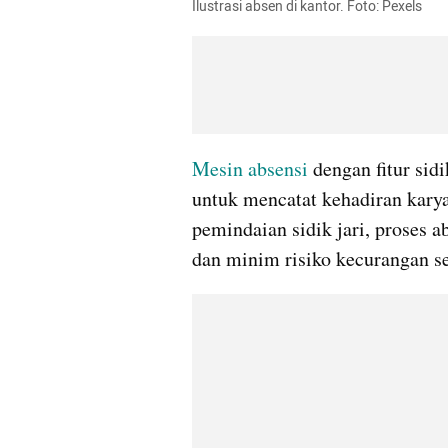
Ilustrasi absen di kantor. Foto: Pexels
Mesin absensi
 dengan fitur sidi
untuk mencatat kehadiran karya
pemindaian sidik jari, proses ab
dan minim risiko kecurangan sep