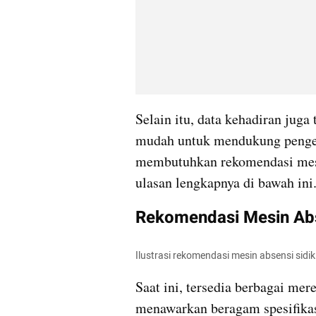
Selain itu, data kehadiran juga
mudah untuk mendukung pengelo
membutuhkan rekomendasi mes
ulasan lengkapnya di bawah ini
Rekomendasi Mesin Abse
Ilustrasi rekomendasi mesin absensi sidik j
Saat ini, tersedia berbagai mere
menawarkan beragam spesifikas