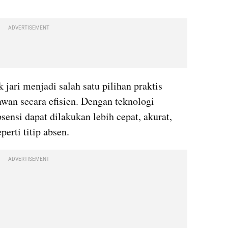
ADVERTISEMENT
k jari menjadi salah satu pilihan praktis 
wan secara efisien. Dengan teknologi 
sensi dapat dilakukan lebih cepat, akurat, 
erti titip absen.
ADVERTISEMENT