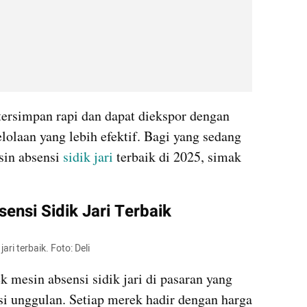
 tersimpan rapi dan dapat diekspor dengan 
laan yang lebih efektif. Bagi yang sedang 
in absensi 
sidik jari
 terbaik di 2025, simak 
.
nsi Sidik Jari Terbaik
ari terbaik. Foto: Deli
k mesin absensi sidik jari di pasaran yang 
i unggulan. Setiap merek hadir dengan harga 