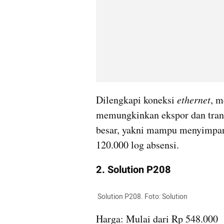
Dilengkapi koneksi 
ethernet
, m
memungkinkan ekspor dan transm
besar, yakni mampu menyimpan h
120.000 log absensi.
2. Solution P208
 Solution P208. Foto: Solution
Harga: Mulai dari Rp 548.000