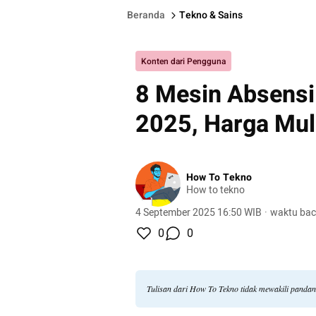
Beranda
Tekno & Sains
Konten dari Pengguna
8 Mesin Absensi 
2025, Harga Mul
How To Tekno
How to tekno
4 September 2025 16:50 WIB
·
waktu bac
0
0
Tulisan dari How To Tekno tidak mewakili panda