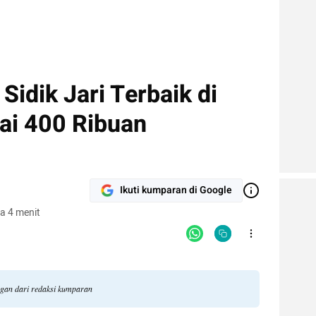
Sidik Jari Terbaik di
ai 400 Ribuan
Ikuti kumparan di Google
a 4 menit
ngan dari redaksi kumparan