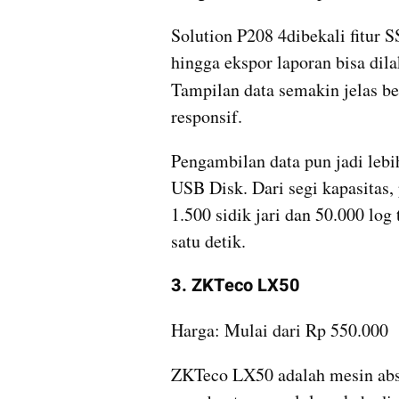
Solution P208 4dibekali fitur 
hingga ekspor laporan bisa dil
Tampilan data semakin jelas b
responsif.
Pengambilan data pun jadi lebi
USB Disk. Dari segi kapasitas
1.500 sidik jari dan 50.000 log
satu detik.
3. ZKTeco LX50
Harga: Mulai dari Rp 550.000
ZKTeco LX50 adalah mesin absen