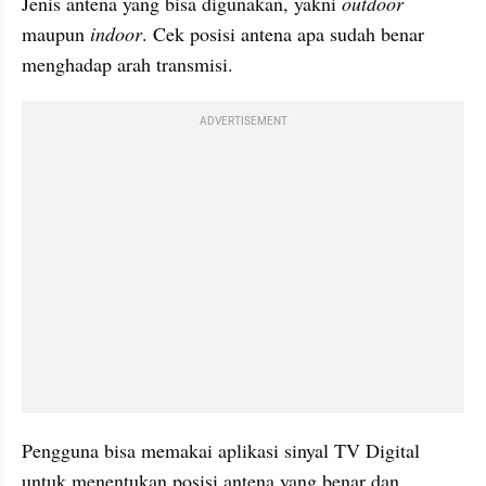
Jenis antena yang bisa digunakan, yakni 
outdoor
maupun 
indoor
. Cek posisi antena apa sudah benar 
menghadap arah transmisi.
ADVERTISEMENT
Pengguna bisa memakai aplikasi sinyal TV Digital 
untuk menentukan posisi antena yang benar dan 