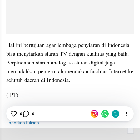
Hal ini bertujuan agar lembaga penyiaran di Indonesia 
bisa menyiarkan siaran TV dengan kualitas yang baik. 
Perpindahan siaran analog ke siaran digital juga 
memudahkan pemerintah meratakan fasilitas Internet ke 
seluruh daerah di Indonesia.
(IPT)
0
0
TV Digital
Samsung
Tutorial
Produk
Laporkan tulisan
Tim Editor
Editor Section