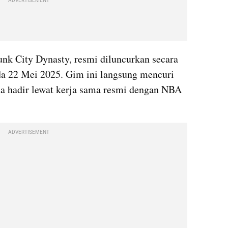
ADVERTISEMENT
unk City Dynasty, resmi diluncurkan secara 
a 22 Mei 2025. Gim ini langsung mencuri 
na hadir lewat kerja sama resmi dengan NBA 
ADVERTISEMENT