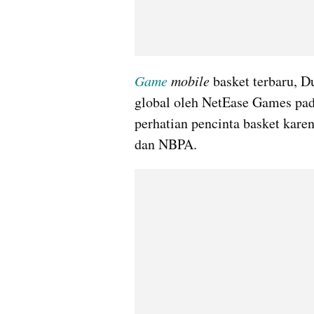
Game
mobile
 basket terbaru, D
global oleh NetEase Games pad
perhatian pencinta basket kare
dan NBPA. 