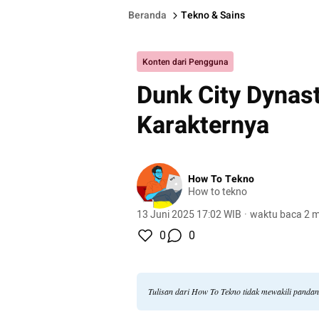
Beranda
Tekno & Sains
Konten dari Pengguna
Dunk City Dynasty
Karakternya
How To Tekno
How to tekno
13 Juni 2025 17:02 WIB
·
waktu baca 2 m
0
0
Tulisan dari How To Tekno tidak mewakili panda