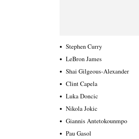
Stephen Curry
LeBron James
Shai Gilgeous-Alexander
Clint Capela
Luka Doncic
Nikola Jokic
Giannis Antetokounmpo
Pau Gasol