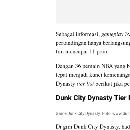
Sebagai informasi, 
gameplay
 3
pertandingan hanya berlangsung 
tim mencapai 11 poin. 
Dengan 36 pemain NBA yang bi
tepat menjadi kunci kemenangan
Dynasty 
tier list 
berikut jika 
Dunk City Dynasty Tier 
Game Dunk City Dynasty. Foto: www.dun
Di gim Dunk City Dynasty, hadi