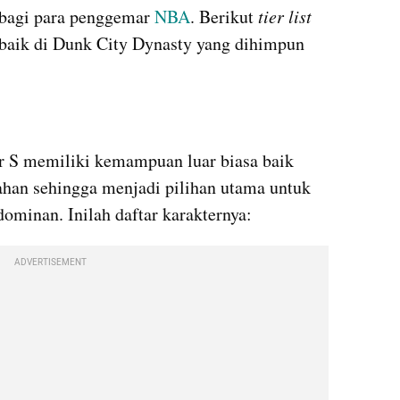
 bagi para penggemar 
NBA
. Berikut 
tier
list
baik di Dunk City Dynasty yang dihimpun 
 S memiliki kemampuan luar biasa baik 
an sehingga menjadi pilihan utama untuk 
minan. Inilah daftar karakternya: 
ADVERTISEMENT