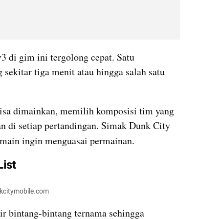
v3 di gim ini tergolong cepat. Satu 
sekitar tiga menit atau hingga salah satu 
sa dimainkan, memilih komposisi tim yang 
 di setiap pertandingan. Simak Dunk City 
pemain ingin menguasai permainan.
List
kcitymobile.com
r bintang-bintang ternama sehingga 