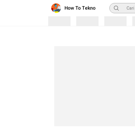
Pencarian
How To Tekno
Loading
Loading
Loading