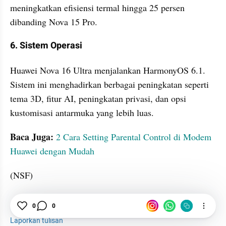
meningkatkan efisiensi termal hingga 25 persen 
dibanding Nova 15 Pro.
6. Sistem Operasi
Huawei Nova 16 Ultra menjalankan HarmonyOS 6.1. 
Sistem ini menghadirkan berbagai peningkatan seperti 
tema 3D, fitur AI, peningkatan privasi, dan opsi 
kustomisasi antarmuka yang lebih luas.
Baca Juga: 
2 Cara Setting Parental Control di Modem 
Huawei dengan Mudah
(NSF)
0
0
Spesifikasi
Huawei
Harga
Laporkan tulisan