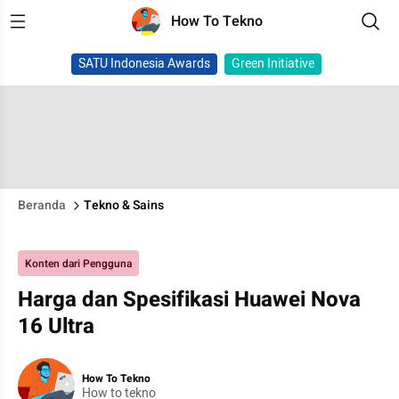
How To Tekno
SATU Indonesia Awards
Green Initiative
Beranda
Tekno & Sains
Konten dari Pengguna
Harga dan Spesifikasi Huawei Nova
16 Ultra
How To Tekno
How to tekno