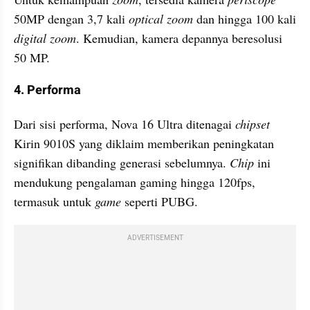
50MP dengan 3,7 kali 
optical zoom
 dan hingga 100 kali 
digital zoom
. Kemudian, kamera depannya beresolusi 
50 MP. 
4. Performa
Dari sisi performa, Nova 16 Ultra ditenagai 
chipset 
Kirin 9010S yang diklaim memberikan peningkatan 
signifikan dibanding generasi sebelumnya. 
Chip 
ini 
mendukung pengalaman gaming hingga 120fps, 
termasuk untuk 
game 
seperti PUBG.
ADVERTISEMENT