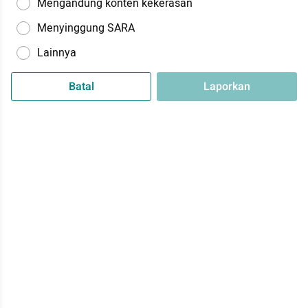
Mengandung konten kekerasan
Menyinggung SARA
Lainnya
Batal
Laporkan