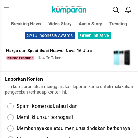
Breaking News
Video Story
Audio Story
Trending
SATU Indonesia Awards
Green Initiative
Harga dan Spesifikasi Huawei Nova 16 Ultra
How To Tekno
Kiriman Pengguna
Laporkan Konten
Tim kumparan akan menggunakan laporan kamu untuk melakukan
pengecekan terhadap konten ini.
Spam, Komersial, atau Iklan
Memiliki unsur pornografi
Membahayakan atau menjurus tindakan berbahaya