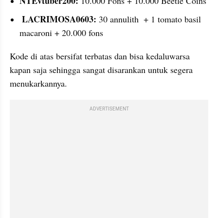
NTEvtuber200:
 10.000 Fons + 10.000 Beetle Coins
LACRIMOSA0603:
 30 annulith  + 1 tomato basil 
macaroni + 20.000 fons
Kode di atas bersifat terbatas dan bisa kedaluwarsa 
kapan saja sehingga sangat disarankan untuk segera 
menukarkannya.
ADVERTISEMENT