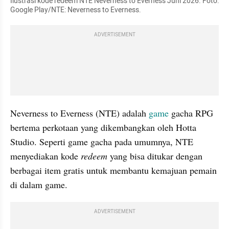
Ilustrasi kode redeem NTE Neverness to Everness Juni 2026. Foto: 
Google Play/NTE: Neverness to Everness.
ADVERTISEMENT
Neverness to Everness (NTE) adalah 
game
 gacha RPG 
bertema perkotaan yang dikembangkan oleh Hotta 
Studio. Seperti game gacha pada umumnya, NTE 
menyediakan kode 
redeem 
yang bisa ditukar dengan 
berbagai item gratis untuk membantu kemajuan pemain 
di dalam game.
ADVERTISEMENT