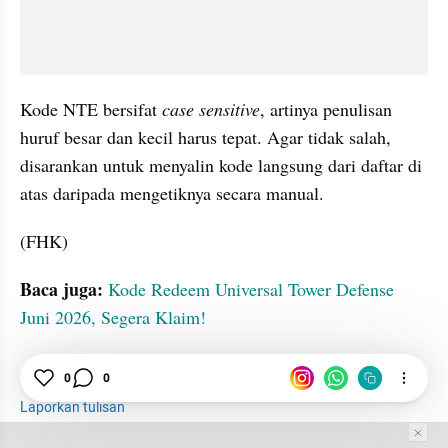
Kode NTE bersifat 
case sensitive
, artinya penulisan 
huruf besar dan kecil harus tepat. Agar tidak salah, 
disarankan untuk menyalin kode langsung dari daftar di 
atas daripada mengetiknya secara manual.
(FHK)
Baca juga: 
Kode Redeem Universal Tower Defense 
Juni 2026, Segera Klaim!
Game
Kode
Hadiah
0
0
Laporkan tulisan
Tim Editor