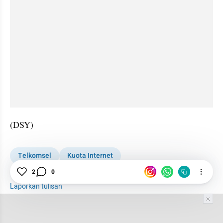
(DSY)
Telkomsel
Kuota Internet
Paket Internet Telkomsel
2
0
Laporkan tulisan
Tim Editor
Editor Section