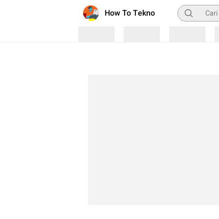
Pencarian
How To Tekno
Loading
Loading
Loading