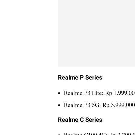
Realme P Series
Realme P3 Lite: Rp 1.999.0
Realme P3 5G: Rp 3.999.000
Realme C Series
Realme C100 4G: Rp 3.799.0