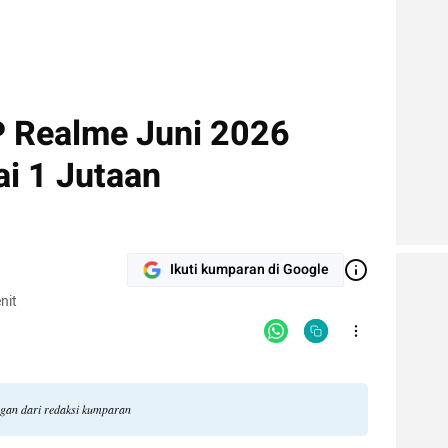
 Realme Juni 2026
ai 1 Jutaan
Ikuti kumparan di Google
nit
ngan dari redaksi kumparan