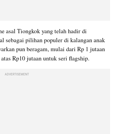
e asal Tiongkok yang telah hadir di 
l sebagai pilihan populer di kalangan anak 
arkan pun beragam, mulai dari Rp 1 jutaan 
 atas Rp10 jutaan untuk seri flagship.
ADVERTISEMENT