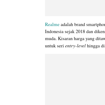
Realme 
adalah brand smartphon
Indonesia sejak 2018 dan dikena
muda. Kisaran harga yang ditaw
untuk seri 
entry-level
 hingga di