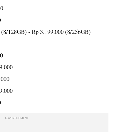
00
0
 (8/128GB) - Rp 3.199.000 (8/256GB)
00
9.000
.000
9.000
0
ADVERTISEMENT