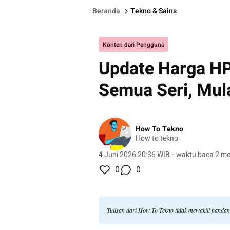
Beranda
Tekno & Sains
Konten dari Pengguna
Update Harga HP
Semua Seri, Mul
How To Tekno
How to tekno
4 Juni 2026 20:36 WIB
·
waktu baca 2 me
0
0
Tulisan dari How To Tekno tidak mewakili panda