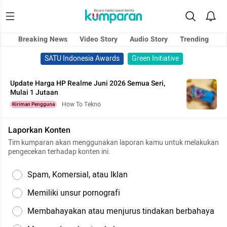
Breaking News
Video Story
Audio Story
Trending
SATU Indonesia Awards
Green Initiative
Update Harga HP Realme Juni 2026 Semua Seri,
Mulai 1 Jutaan
How To Tekno
Kiriman Pengguna
Laporkan Konten
Tim kumparan akan menggunakan laporan kamu untuk melakukan
pengecekan terhadap konten ini.
Spam, Komersial, atau Iklan
Memiliki unsur pornografi
Membahayakan atau menjurus tindakan berbahaya