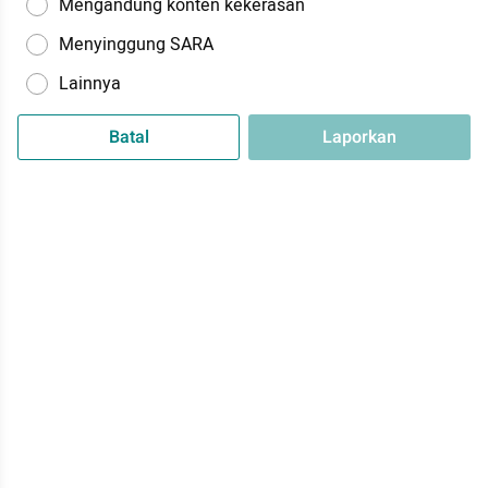
Mengandung konten kekerasan
Menyinggung SARA
Lainnya
Batal
Laporkan