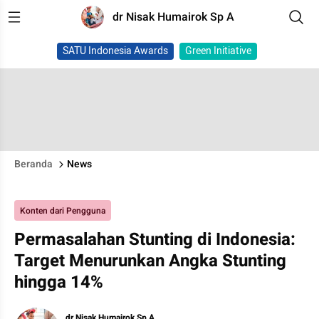
dr Nisak Humairok Sp A
SATU Indonesia Awards
Green Initiative
Beranda
News
Konten dari Pengguna
Permasalahan Stunting di Indonesia:
Target Menurunkan Angka Stunting
hingga 14%
dr Nisak Humairok Sp A