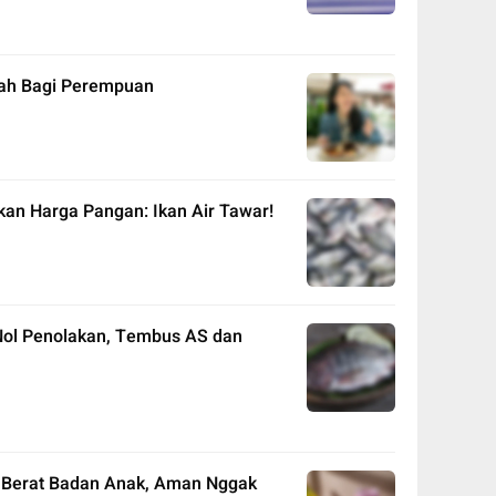
rah Bagi Perempuan
ikan Harga Pangan: Ikan Air Tawar!
g Nol Penolakan, Tembus AS dan
h Berat Badan Anak, Aman Nggak