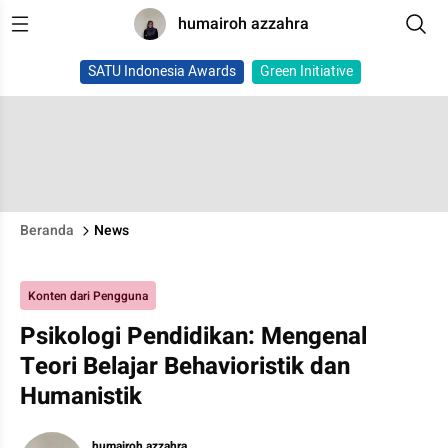
humairoh azzahra
SATU Indonesia Awards
Green Initiative
Beranda
News
Konten dari Pengguna
Psikologi Pendidikan: Mengenal
Teori Belajar Behavioristik dan
Humanistik
humairoh azzahra