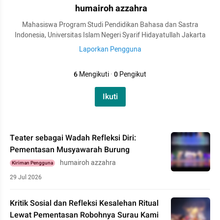
humairoh azzahra
Mahasiswa Program Studi Pendidikan Bahasa dan Sastra
Indonesia, Universitas Islam Negeri Syarif Hidayatullah Jakarta
Laporkan Pengguna
6
Mengikuti
·
0
Pengikut
Ikuti
Teater sebagai Wadah Refleksi Diri:
Pementasan Musyawarah Burung
humairoh azzahra
Kiriman Pengguna
29 Jul 2026
Kritik Sosial dan Refleksi Kesalehan Ritual
Lewat Pementasan Robohnya Surau Kami