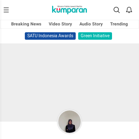
Breaking News
Video Story
Audio Story
Trending
SATU Indonesia Awards
Green Initiative