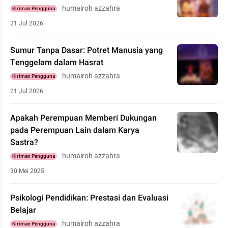
humairoh azzahra
Kiriman Pengguna
21 Jul 2026
Sumur Tanpa Dasar: Potret Manusia yang
Tenggelam dalam Hasrat
humairoh azzahra
Kiriman Pengguna
21 Jul 2026
Apakah Perempuan Memberi Dukungan
pada Perempuan Lain dalam Karya
Sastra?
humairoh azzahra
Kiriman Pengguna
30 Mei 2025
Psikologi Pendidikan: Prestasi dan Evaluasi
Belajar
humairoh azzahra
Kiriman Pengguna