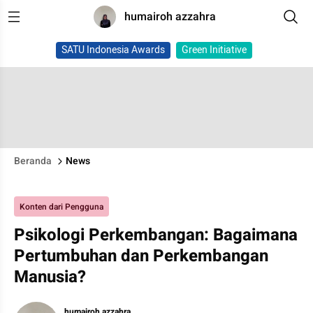
humairoh azzahra
SATU Indonesia Awards
Green Initiative
Beranda
News
Konten dari Pengguna
Psikologi Perkembangan: Bagaimana
Pertumbuhan dan Perkembangan
Manusia?
humairoh azzahra