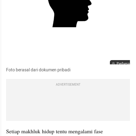
Perbesar
Foto berasal dari dokumen pribadi
ADVERTISEMENT
Setiap makhluk hidup tentu mengalami fase 