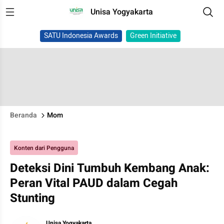
Unisa Yogyakarta
SATU Indonesia Awards
Green Initiative
Beranda
Mom
Konten dari Pengguna
Deteksi Dini Tumbuh Kembang Anak:
Peran Vital PAUD dalam Cegah
Stunting
Unisa Yogyakarta