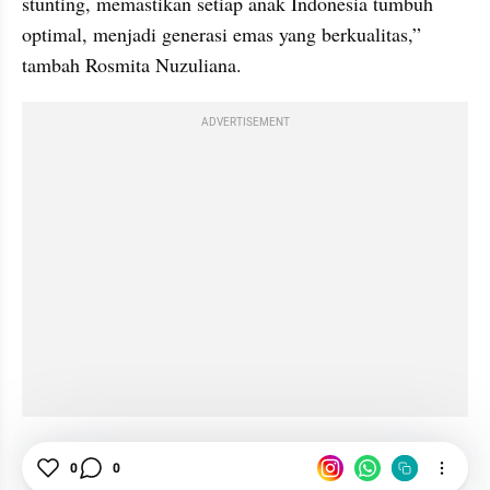
stunting, memastikan setiap anak Indonesia tumbuh 
optimal, menjadi generasi emas yang berkualitas,” 
tambah Rosmita Nuzuliana.
ADVERTISEMENT
Stunting
PAUD
Guru
Anak
0
0