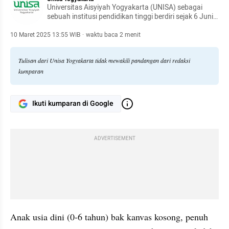
Universitas Aisyiyah Yogyakarta (UNISA) sebagai
sebuah institusi pendidikan tinggi berdiri sejak 6 Juni
1991. Dengan pengalaman lebih dari 30 tahun UNISA
Yogyakarta bertransformasi menjadi sebuah
10 Maret 2025 13:55 WIB
·
waktu baca 2 menit
universitas berwawasan kesehatan.
Tulisan dari Unisa Yogyakarta tidak mewakili pandangan dari redaksi
kumparan
Ikuti kumparan di Google
ADVERTISEMENT
Anak usia dini (0-6 tahun) bak kanvas kosong, penuh 