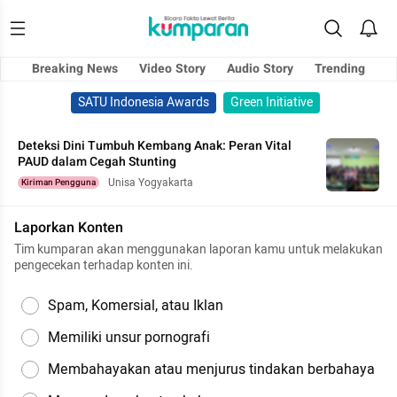
Breaking News
Video Story
Audio Story
Trending
SATU Indonesia Awards
Green Initiative
Deteksi Dini Tumbuh Kembang Anak: Peran Vital
PAUD dalam Cegah Stunting
Unisa Yogyakarta
Kiriman Pengguna
Laporkan Konten
Tim kumparan akan menggunakan laporan kamu untuk melakukan
pengecekan terhadap konten ini.
Spam, Komersial, atau Iklan
Memiliki unsur pornografi
Membahayakan atau menjurus tindakan berbahaya