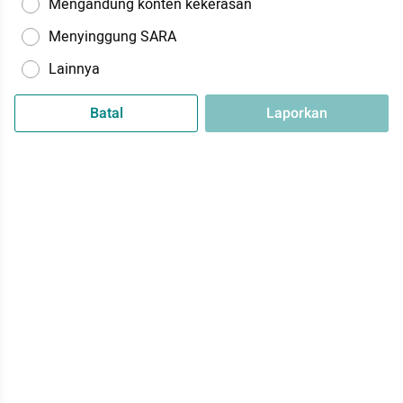
Mengandung konten kekerasan
Menyinggung SARA
Lainnya
Batal
Laporkan