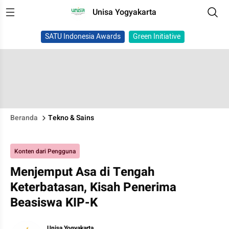
Unisa Yogyakarta
SATU Indonesia Awards
Green Initiative
Beranda
Tekno & Sains
Konten dari Pengguna
Menjemput Asa di Tengah
Keterbatasan, Kisah Penerima
Beasiswa KIP-K
Unisa Yogyakarta