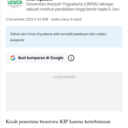
Universitas Aisyiyah Yogyakarta (UNISA) sebagai
sebuah institusi pendidikan tinggi berdiri sejak 6 Juni
1991. Dengan pengalaman lebih dari 30 tahun UNISA
Yogyakarta bertransformasi menjadi sebuah
5 November 2025 9:43 WIB
·
waktu baca 4 menit
universitas berwawasan kesehatan.
Tulisan dari Unisa Yogyakarta tidak mewakili pandangan dari redaksi
kumparan
Ikuti kumparan di Google
ADVERTISEMENT
Kisah penerima beasiswa KIP karena keterbatasan 