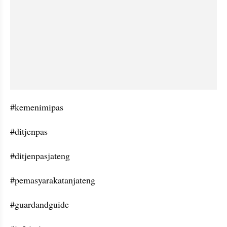
#kemenimipas
#ditjenpas
#ditjenpasjateng
#pemasyarakatanjateng
#guardandguide