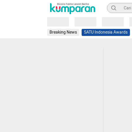
Pencarian
Loading
Loading
Loading
Breaking News
SATU Indonesia Awards