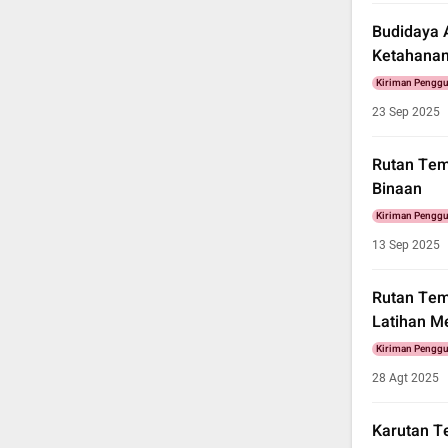
Budidaya 
Ketahana
Kiriman Pengg
23 Sep 2025
Rutan Tem
Binaan
Kiriman Pengg
13 Sep 2025
Rutan Te
Latihan 
Kiriman Pengg
28 Agt 2025
Karutan T