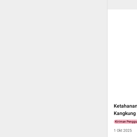
Ketahanan
Kangkung
Kiriman Pengg
1 Okt 2025