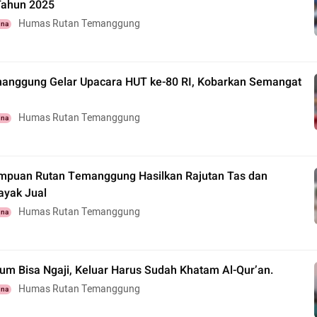
 Tahun 2025
Humas Rutan Temanggung
una
anggung Gelar Upacara HUT ke-80 RI, Kobarkan Semangat
Humas Rutan Temanggung
una
puan Rutan Temanggung Hasilkan Rajutan Tas dan
ayak Jual
Humas Rutan Temanggung
una
um Bisa Ngaji, Keluar Harus Sudah Khatam Al-Qur’an.
Humas Rutan Temanggung
una