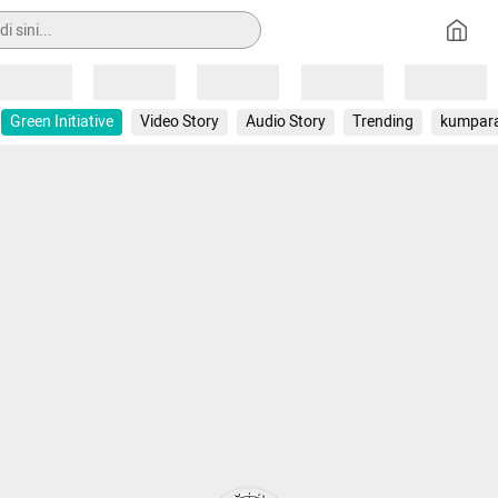
Loading
Loading
Loading
Loading
Loading
Green Initiative
Video Story
Audio Story
Trending
kumpar