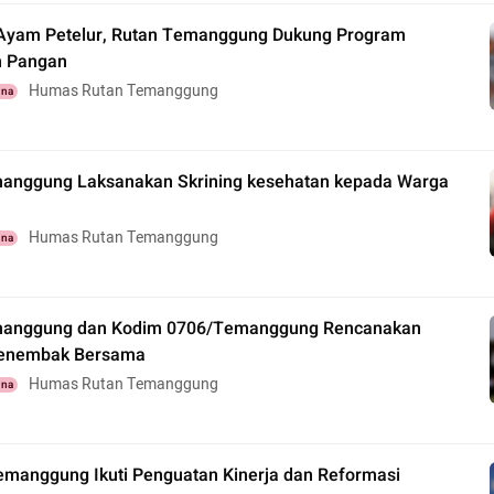
Ayam Petelur, Rutan Temanggung Dukung Program
n Pangan
Humas Rutan Temanggung
una
anggung Laksanakan Skrining kesehatan kepada Warga
Humas Rutan Temanggung
una
manggung dan Kodim 0706/Temanggung Rencanakan
Menembak Bersama
Humas Rutan Temanggung
una
emanggung Ikuti Penguatan Kinerja dan Reformasi