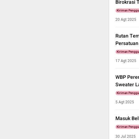
Birokrasi
Kiriman Pengg
20 Agt 2025
Rutan Tem
Persatuan
Kiriman Pengg
17 Agt 2025
WBP Perem
Sweater L
Kiriman Pengg
5 Agt 2025
Masuk Bel
Kiriman Pengg
30 Jul 2025