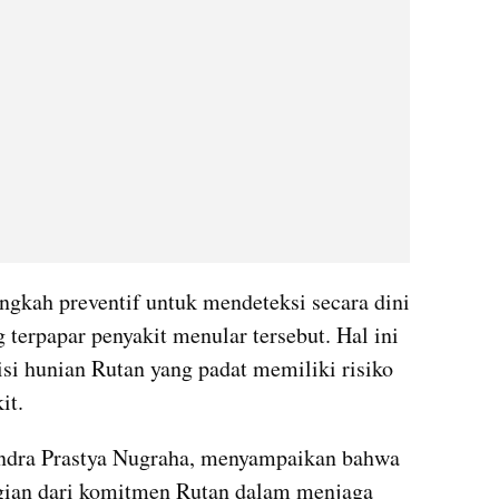
gkah preventif untuk mendeteksi secara dini 
rpapar penyakit menular tersebut. Hal ini 
si hunian Rutan yang padat memiliki risiko 
it.
dra Prastya Nugraha, menyampaikan bahwa 
agian dari komitmen Rutan dalam menjaga 