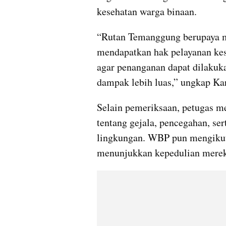
kesehatan warga binaan.
“Rutan Temanggung berupaya 
mendapatkan hak pelayanan kese
agar penanganan dapat dilakuka
dampak lebih luas,” ungkap Ka
Selain pemeriksaan, petugas m
tentang gejala, pencegahan, ser
lingkungan. WBP pun mengikuti 
menunjukkan kepedulian merek