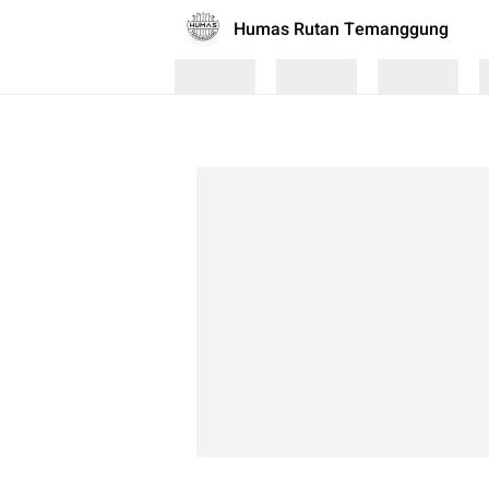
Humas Rutan Temanggung
Loading
Loading
Loading