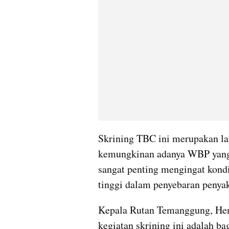
Skrining TBC ini merupakan lan
kemungkinan adanya WBP yang te
sangat penting mengingat kondi
tinggi dalam penyebaran penyak
Kepala Rutan Temanggung, Hen
kegiatan skrining ini adalah b