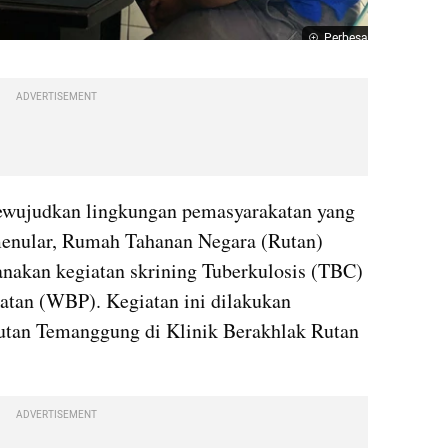
Perbesar
ADVERTISEMENT
ujudkan lingkungan pemasyarakatan yang 
menular, Rumah Tahanan Negara (Rutan) 
akan kegiatan skrining Tuberkulosis (TBC) 
tan (WBP). Kegiatan ini dilakukan 
utan Temanggung di Klinik Berakhlak Rutan 
ADVERTISEMENT