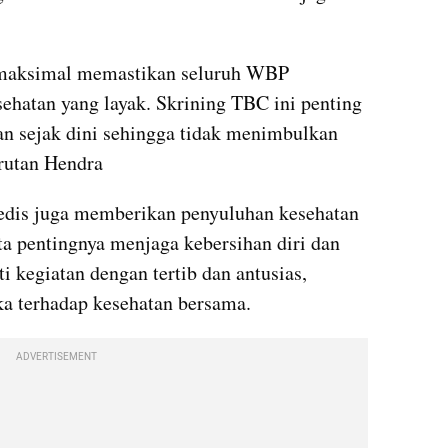
maksimal memastikan seluruh WBP 
hatan yang layak. Skrining TBC ini penting 
n sejak dini sehingga tidak menimbulkan 
rutan Hendra
edis juga memberikan penyuluhan kesehatan 
ta pentingnya menjaga kebersihan diri dan 
kegiatan dengan tertib dan antusias, 
a terhadap kesehatan bersama.
ADVERTISEMENT