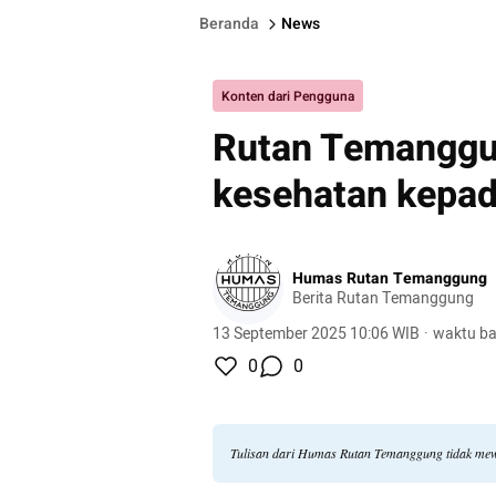
Beranda
News
Konten dari Pengguna
Rutan Temanggu
kesehatan kepad
Humas Rutan Temanggung
Berita Rutan Temanggung
13 September 2025 10:06 WIB
·
waktu ba
0
0
Tulisan dari Humas Rutan Temanggung tidak mew