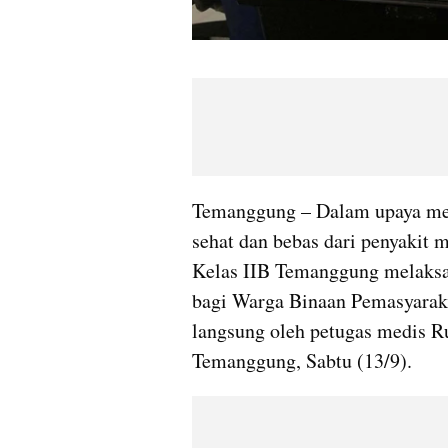
Temanggung – Dalam upaya mew
sehat dan bebas dari penyakit 
Kelas IIB Temanggung melaksan
bagi Warga Binaan Pemasyaraka
langsung oleh petugas medis R
Temanggung, Sabtu (13/9).