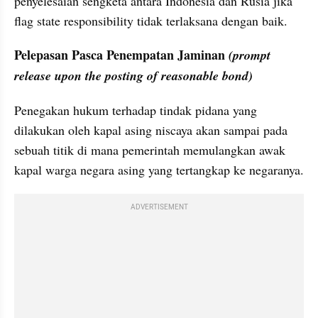
penyelesaian sengketa antara Indonesia dan Rusia jika 
flag state responsibility tidak terlaksana dengan baik. 
Pelepasan Pasca Penempatan Jaminan 
(prompt 
release upon the posting of reasonable bond)
Penegakan hukum terhadap tindak pidana yang 
dilakukan oleh kapal asing niscaya akan sampai pada 
sebuah titik di mana pemerintah memulangkan awak 
kapal warga negara asing yang tertangkap ke negaranya. 
ADVERTISEMENT