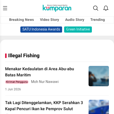
Breaking News
Video Story
Audio Story
Trending
SATU Indonesia Awards
Green Initiative
Illegal Fishing
Menakar Kedaulatan di Area Abu-abu
Batas Maritim
Moh Nur Nawawi
Kiriman Pengguna
1 Jun 2026
Tak Lagi Ditenggelamkan, KKP Serahkan 3
Kapal Pencuri Ikan ke Pemprov Sulut