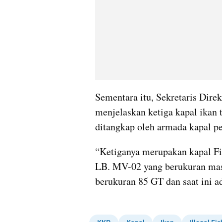
Sementara itu, Sekretaris Dir
menjelaskan ketiga kapal ikan t
ditangkap oleh armada kapal 
“Ketiganya merupakan kapal Fi
LB. MV-02 yang berukuran mas
berukuran 85 GT dan saat ini a
video story embed