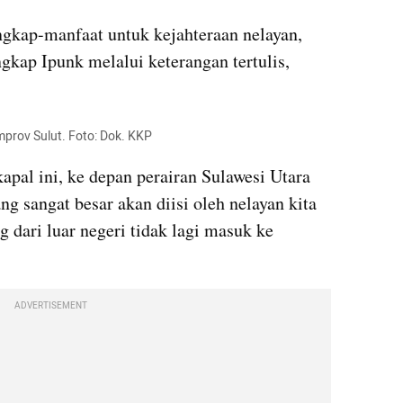
ngkap-manfaat untuk kejahteraan nelayan, 
kap Ipunk melalui keterangan tertulis, 
mprov Sulut. Foto: Dok. KKP
pal ini, ke depan perairan Sulawesi Utara 
g sangat besar akan diisi oleh nelayan kita 
ng dari luar negeri tidak lagi masuk ke 
ADVERTISEMENT