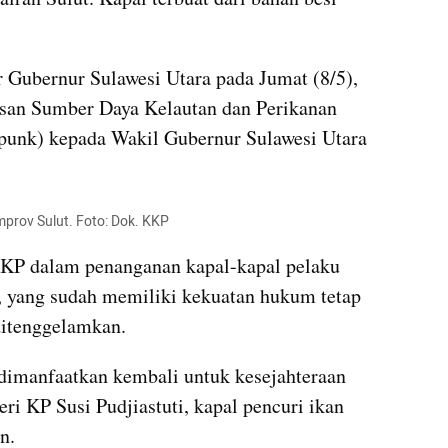
 Gubernur Sulawesi Utara pada Jumat (8/5), 
asan Sumber Daya Kelautan dan Perikanan 
unk) kepada Wakil Gubernur Sulawesi Utara 
mprov Sulut. Foto: Dok. KKP
KP dalam penanganan kapal-kapal pelaku 
, yang sudah memiliki kekuatan hukum tetap 
 ditenggelamkan. 
dimanfaatkan kembali untuk kesejahteraan 
i KP Susi Pudjiastuti, kapal pencuri ikan 
n.