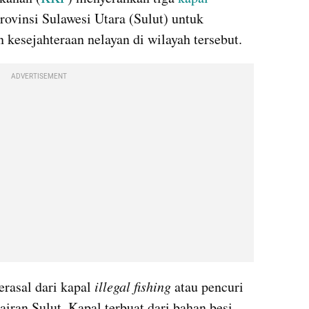
ovinsi Sulawesi Utara (Sulut) untuk 
 kesejahteraan nelayan di wilayah tersebut. 
ADVERTISEMENT
rasal dari kapal 
illegal fishing
 atau pencuri 
airan Sulut. Kapal terbuat dari bahan besi 