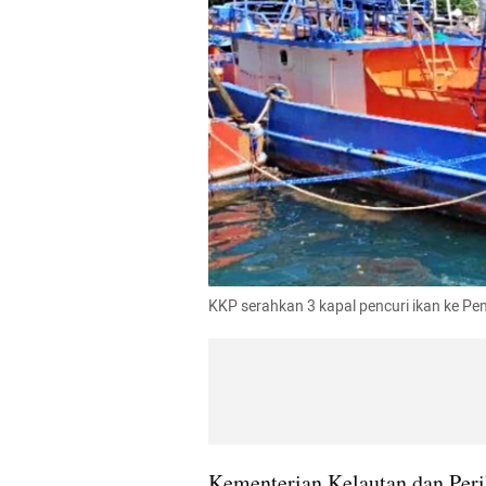
KKP serahkan 3 kapal pencuri ikan ke Pe
Kementerian Kelautan dan Peri