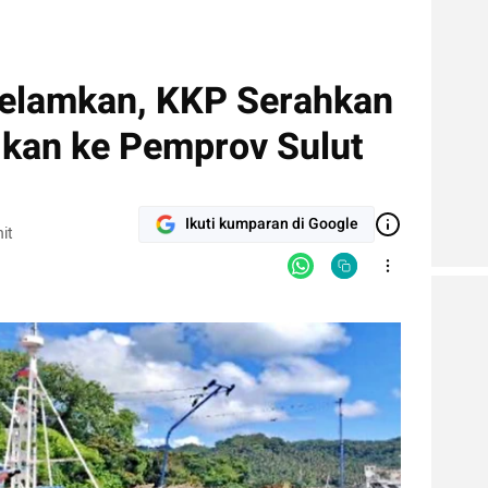
gelamkan, KKP Serahkan
Ikan ke Pemprov Sulut
Ikuti kumparan di Google
it