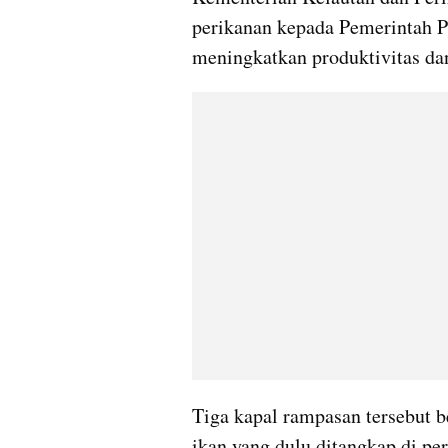
perikanan kepada Pemerintah Pr
meningkatkan produktivitas dan
Tiga kapal rampasan tersebut be
ikan yang dulu ditangkap di per