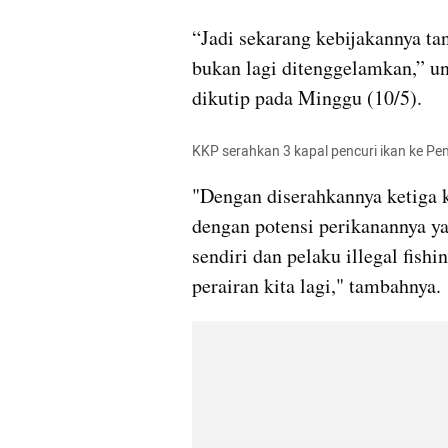
“Jadi sekarang kebijakannya ta
bukan lagi ditenggelamkan,” ung
dikutip pada Minggu (10/5).
KKP serahkan 3 kapal pencuri ikan ke Pe
"Dengan diserahkannya ketiga ka
dengan potensi perikanannya yan
sendiri dan pelaku illegal fishi
perairan kita lagi," tambahnya.