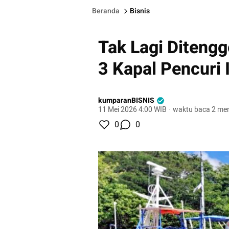
Beranda
Bisnis
Tak Lagi Diteng
3 Kapal Pencuri 
kumparanBISNIS
11 Mei 2026 4:00 WIB
·
waktu baca 2 men
0
0