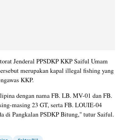
ektorat Jenderal PPSDKP KKP Saiful Umam 
ersebut merupakan kapal illegal fishing yang 
pengawas KKP.
lipina dengan nama FB. LB. MV-01 dan FB. 
ing-masing 23 GT, serta FB. LOUIE-04 
da di Pangkalan PSDKP Bitung," tutur Saiful.