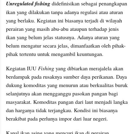
Unregulated fishing
 didefinisikan sebagai penangkapan 
ikan yang dilakukan tanpa adanya regulasi atau aturan 
yang berlaku. Kegiatan ini biasanya terjadi di wilayah 
perairan yang masih abu-abu ataupun terhadap jenis 
ikan yang belum jelas statusnya. Adanya aturan yang 
belum mengatur secara jelas, dimanfaatkan oleh pihak-
pihak tertentu untuk mengambil keuntungan.
Kegiatan IUU 
Fishing 
yang dibiarkan merajalela akan 
berdampak pada rusaknya sumber daya perikanan. Daya 
dukung komoditas yang menurun atau berkualitas buruk 
selanjutnya akan mengganggu pasokan pangan bagi 
masyarakat. Komoditas pangan dari laut menjadi langka 
dan harganya tidak terjangkau. Kondisi ini biasanya 
berakibat pada perlunya impor dari luar negeri.
Kapal ikan asing yang mencuri ikan di perairan 