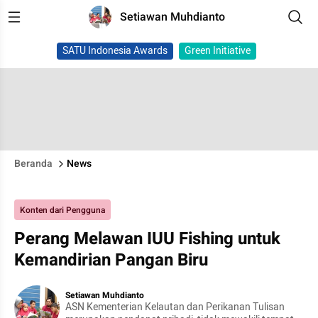
Setiawan Muhdianto
SATU Indonesia Awards
Green Initiative
Beranda
News
Konten dari Pengguna
Perang Melawan IUU Fishing untuk
Kemandirian Pangan Biru
Setiawan Muhdianto
ASN Kementerian Kelautan dan Perikanan Tulisan