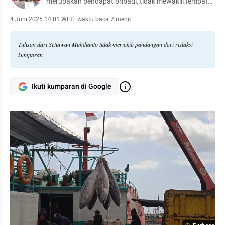
merupakan pendapat pribadi, tidak mewakili tempat
kerja
4 Juni 2025 14:01 WIB
·
waktu baca 7 menit
Tulisan dari Setiawan Muhdianto tidak mewakili pandangan dari redaksi
kumparan
Ikuti kumparan di Google