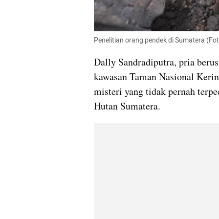
Penelitian orang pendek di Sumatera (Fo
Dally Sandradiputra, pria berus
kawasan Taman Nasional Kerinci
misteri yang tidak pernah terp
Hutan Sumatera.