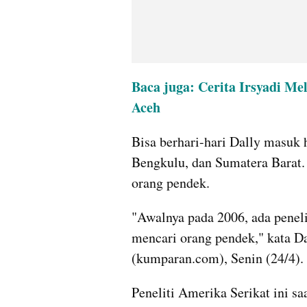
Baca juga: Cerita Irsyadi Me
Aceh
Bisa berhari-hari Dally masuk
Bengkulu, dan Sumatera Barat. 
orang pendek.
"Awalnya pada 2006, ada peneli
mencari orang pendek," kata Da
(kumparan.com), Senin (24/4).
Peneliti Amerika Serikat ini s