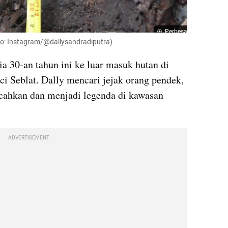
Perbesar
to: Instagram/@dallysandradiputra)
ia 30-an tahun ini ke luar masuk hutan di 
 Seblat. Dally mencari jejak orang pendek, 
ecahkan dan menjadi legenda di kawasan 
ADVERTISEMENT