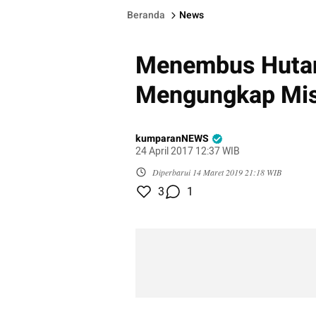
Beranda
News
Menembus Hutan
Mengungkap Mis
kumparanNEWS
24 April 2017 12:37 WIB
Diperbarui
14 Maret 2019 21:18 WIB
3
1