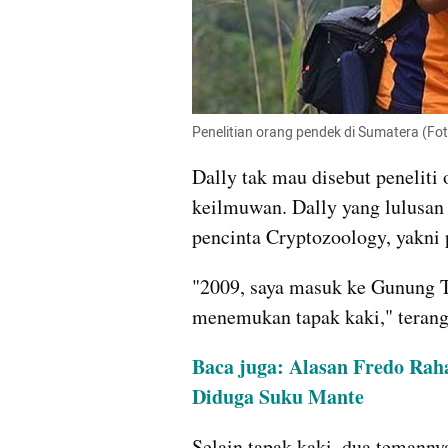
Penelitian orang pendek di Sumatera (Fo
Dally tak mau disebut peneliti 
keilmuwan. Dally yang lulusan 
pencinta Cryptozoology, yakni
"2009, saya masuk ke Gunung Tu
menemukan tapak kaki," terang
Baca juga: Alasan Fredo Rah
Diduga Suku Mante
Selain tapak kaki, dua temanny