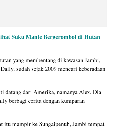
lihat Suku Mante Bergerombol di Hutan 
 hutan yang membentang di kawasan Jambi, 
Dally, sudah sejak 2009 mencari keberadaan 
ti datang dari Amerika, namanya Alex. Dia 
lly berbagi cerita dengan kumparan 
aat itu mampir ke Sungaipenuh, Jambi tempat 