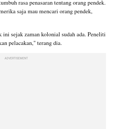
 tumbuh rasa penasaran tentang orang pendek. 
merika saja mau mencari orang pendek, 
ini sejak zaman kolonial sudah ada. Peneliti 
an pelacakan," terang dia.
ADVERTISEMENT