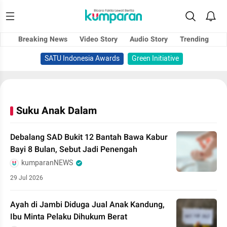
Breaking News
Video Story
Audio Story
Trending
SATU Indonesia Awards
Green Initiative
Suku Anak Dalam
Debalang SAD Bukit 12 Bantah Bawa Kabur
Bayi 8 Bulan, Sebut Jadi Penengah
kumparanNEWS
29 Jul 2026
Ayah di Jambi Diduga Jual Anak Kandung,
Ibu Minta Pelaku Dihukum Berat