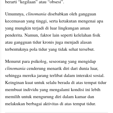
berarti “kegilaan” atau “obsesi”.
Umumnya, 
clinomania
 disebabkan oleh gangguan 
kecemasan yang tinggi, serta ketakutan mengenai apa 
yang mungkin terjadi di luar lingkungan aman 
penderita. Namun, faktor lain seperti kelelahan fisik 
atau gangguan tidur kronis juga menjadi alasan 
terbentuknya pola tidur yang tidak sehat tersebut.
Menurut para psikolog, seseorang yang mengidap 
clinomania 
cenderung menarik diri dari dunia luar, 
sehingga mereka jarang terlibat dalam interaksi sosial. 
Keinginan kuat untuk selalu berada di atas tempat tidur 
membuat individu yang mengalami kondisi ini lebih 
memilih untuk mengurung diri dalam kamar dan 
melakukan berbagai aktivitas di atas tempat tidur.