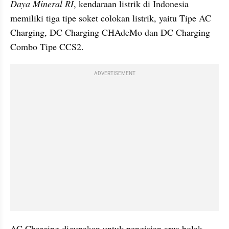
Daya Mineral RI
, kendaraan listrik di Indonesia 
memiliki tiga tipe soket colokan listrik, yaitu Tipe AC 
Charging, DC Charging CHAdeMo dan DC Charging 
Combo Tipe CCS2.
ADVERTISEMENT
AC Charging digunakan untuk pengisian arus bolak 