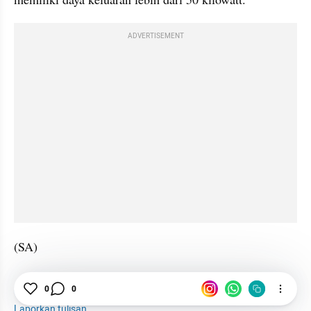
ADVERTISEMENT
(SA)
Kendaraan Listrik
SPKLU
Listrik
0
0
Laporkan tulisan