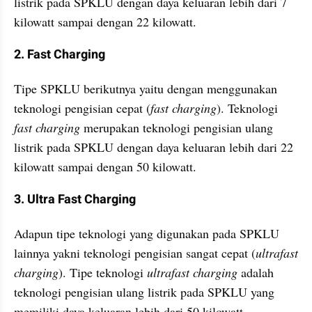
listrik pada SPKLU dengan daya keluaran lebih dari 7 
kilowatt sampai dengan 22 kilowatt.
2. Fast Charging
Tipe SPKLU berikutnya yaitu dengan menggunakan 
teknologi pengisian cepat (
fast charging
). Teknologi 
fast charging 
merupakan teknologi pengisian ulang 
listrik pada SPKLU dengan daya keluaran lebih dari 22 
kilowatt sampai dengan 50 kilowatt.
3. Ultra Fast Charging
Adapun tipe teknologi yang digunakan pada SPKLU 
lainnya yakni teknologi pengisian sangat cepat (
ultrafast 
charging
). Tipe teknologi 
ultrafast charging 
adalah 
teknologi pengisian ulang listrik pada SPKLU yang 
memiliki daya keluaran lebih dari 50 kilowatt.