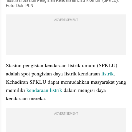
 Ilustrasi Stasiun Pengisian Kendaraan Listrik Umum (SPKLU). 
Foto: Dok. PLN
ADVERTISEMENT
Stasiun pengisian kendaraan listrik umum (SPKLU) 
adalah spot pengisian daya listrik kendaraan 
listrik
. 
Kehadiran SPKLU dapat memudahkan masyarakat yang 
memiliki 
kendaraan listrik 
dalam mengisi daya 
kendaraan mereka.
ADVERTISEMENT