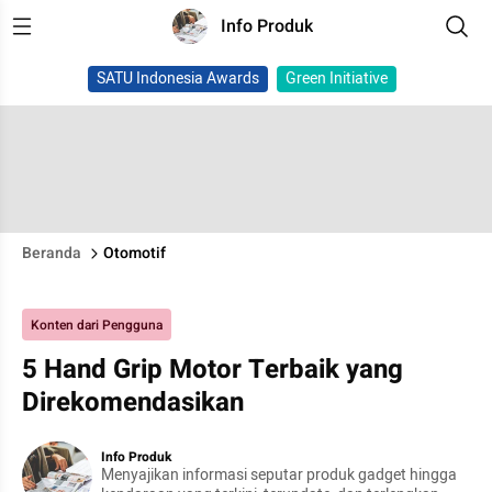
Info Produk
SATU Indonesia Awards
Green Initiative
Beranda
Otomotif
Konten dari Pengguna
5 Hand Grip Motor Terbaik yang
Direkomendasikan
Info Produk
Menyajikan informasi seputar produk gadget hingga