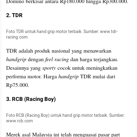
Domino berkisar antara Rp180.000 hingga Rp300.000.
2. TDR
Foto TDR untuk hand grip motor terbaik. Sumber: www.tdr-
racing.com
TDR adalah produk nasional yang menawarkan 
handgrip
 dengan 
feel racing
 dan harga terjangkau. 
Desainnya yang 
sporty
 cocok untuk meningkatkan 
performa motor. Harga 
handgrip 
TDR mulai dari 
Rp75.000.
3. RCB (Racing Boy)
Foto RCB (Racing Boy) untuk hand grip motor terbaik. Sumber: 
www.rcb.com
Merek asal Malaysia ini telah menguasai pasar part 